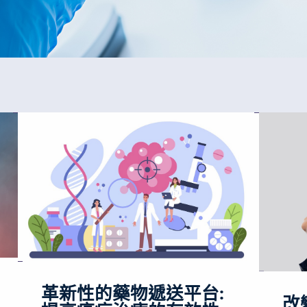
革新性的藥物遞送平台:
改