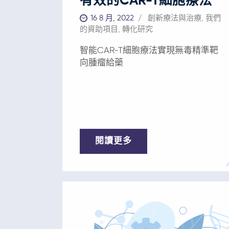
有效的CAR-T細胞療法
16 8 月, 2022
創新療法與治療
,
我們
的資助項目
,
轉化研究
智能CAR-T細胞療法實現無毒精準靶
向腫瘤給藥
閱讀更多