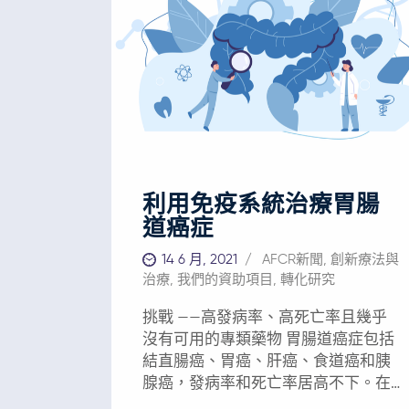
利用免疫系統治療胃腸
道癌症
14 6 月, 2021
AFCR新聞
,
創新療法與
治療
,
我們的資助項目
,
轉化研究
挑戰 ——高發病率、高死亡率且幾乎
沒有可用的專類藥物 胃腸道癌症包括
結直腸癌、胃癌、肝癌、食道癌和胰
腺癌，發病率和死亡率居高不下。在
全球範圍內，死於上述癌症的患者人