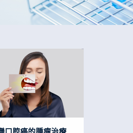
變口腔癌的腫瘤治療