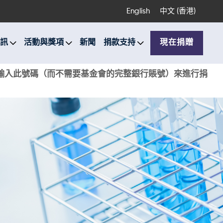
English
中文 (香港)
訊
活動與獎項
新聞
捐款支持
現在捐贈
銀行輸入此號碼（而不需要基金會的完整銀行賬號）來進行捐