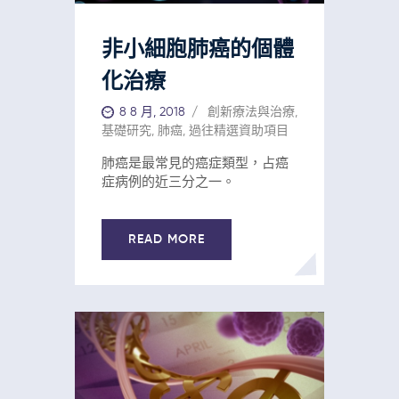
非小細胞肺癌的個體
化治療
8 8 月, 2018
創新療法與治療
,
基礎研究
,
肺癌
,
過往精選資助項目
肺癌是最常見的癌症類型，占癌
症病例的近三分之一。
READ MORE