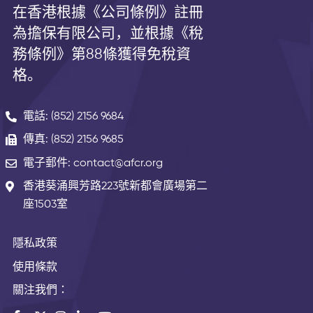
在香港根據《公司條例》註冊
為擔保有限公司，並根據《
稅
務條例》第
88
條獲得免稅資
格。
電話: (852) 2156 9684
傳真: (852) 2156 9685
電子郵件: contact@afcr.org
香港葵涌興芳路223號新都會廣場第二
座1503室
隱私政策
使用條款
關注我們：