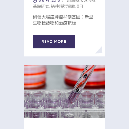
8 8 月, 2018
創新療法與治療
,
基礎研究
,
過往精選資助項目
研發大腸癌腫瘤抑制基因：新型
生物標誌物和治療靶标
READ MORE