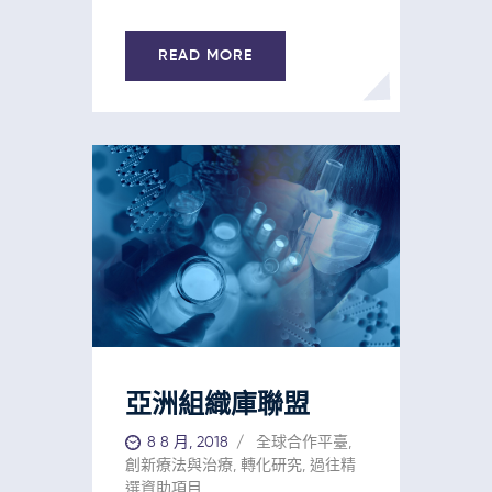
READ MORE
亞洲組織庫聯盟
8 8 月, 2018
全球合作平臺
,
創新療法與治療
,
轉化研究
,
過往精
選資助項目