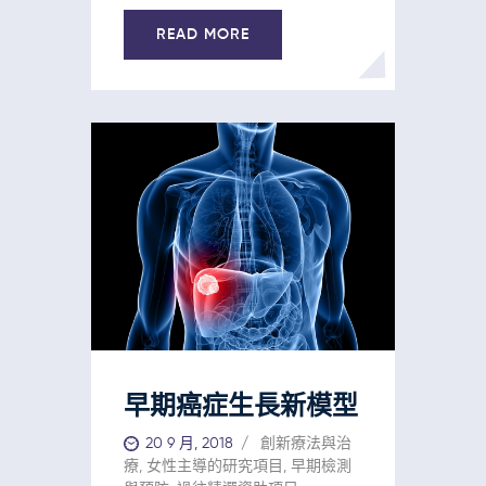
READ MORE
早期癌症生長新模型
20 9 月, 2018
創新療法與治
療
,
女性主導的研究項目
,
早期檢測