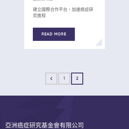
建立國際合作平台，加速癌症研
究進程
READ MORE
<
1
2
亞洲癌症研究基金會有限公司