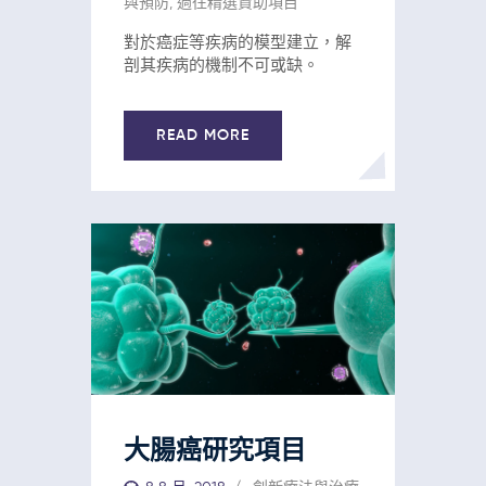
與預防
,
過往精選資助項目
對於癌症等疾病的模型建立，解
剖其疾病的機制不可或缺。
READ MORE
大腸癌研究項目