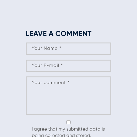
LEAVE A COMMENT
I agree that my submitted data is
being collected and stored.