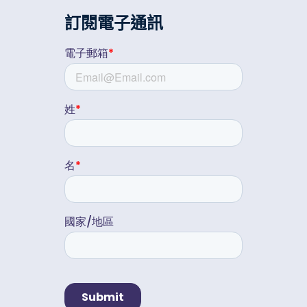
訂閱電子通訊