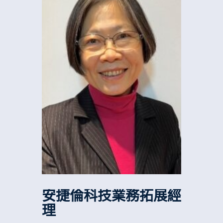
安捷倫科技業務拓展經
理