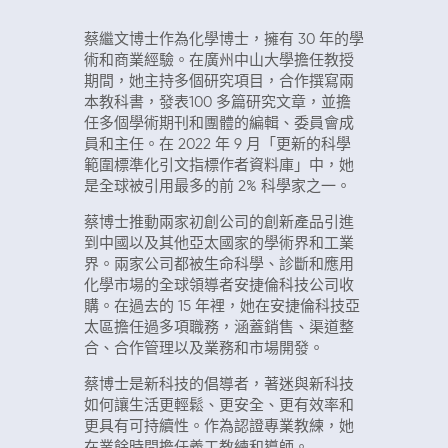
蔡繼文博士作為化學博士，擁有 30 年的學
術和商業經驗。在廣州中山大學擔任教授
期間，她主持多個研究項目，合作撰寫兩
本教科書，發表100 多篇研究文章，並擔
任多個學術期刊和團體的編輯、委員會成
員和主任。在 2022 年 9 月「更新的科學
範圍標準化引文指標作者資料庫」中，她
是全球被引用最多的前 2% 科學家之一。
蔡博士推動兩家初創公司的創新產品引進
到中國以及其他亞太國家的學術界和工業
界。兩家公司都被生命科學、診斷和應用
化學市場的全球領導者安捷倫科技公司收
購。在過去的 15 年裡，她在安捷倫科技亞
太區擔任過多項職務，涵蓋銷售、渠道整
合、合作管理以及業務和市場開發。
蔡博士是新科技的倡導者，著迷與新科技
如何讓生活更輕鬆、更安全、更有效率和
更具有可持續性。作為認證專業教練，她
在業餘時間擔任義工教練和導師。