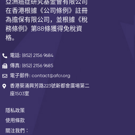
亞洲癌症研究基金會有限公司
在香港根據《公司條例》註冊
為擔保有限公司，並根據《
稅
務條例》第
88
條獲得免稅資
格。
電話: (852) 2156 9684
傳真: (852) 2156 9685
電子郵件: contact@afcr.org
香港葵涌興芳路223號新都會廣場第二
座1503室
隱私政策
使用條款
關注我們：