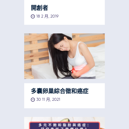
開創者
18 2 月, 2019
多囊卵巢綜合徵和癌症
30 11 月, 2021