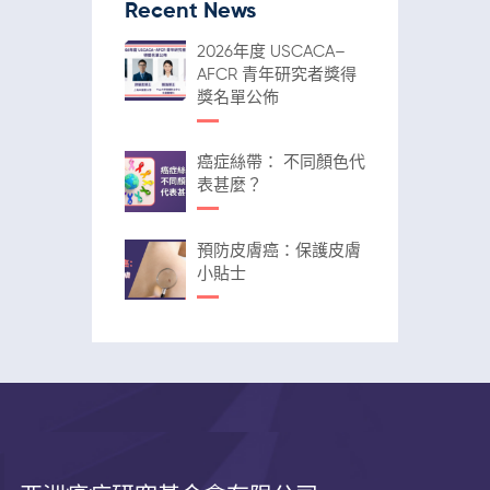
Recent News
2026年度 USCACA–
AFCR 青年研究者獎得
獎名單公佈
癌症絲帶： 不同顏色代
表甚麼？
預防皮膚癌：保護皮膚
小貼士