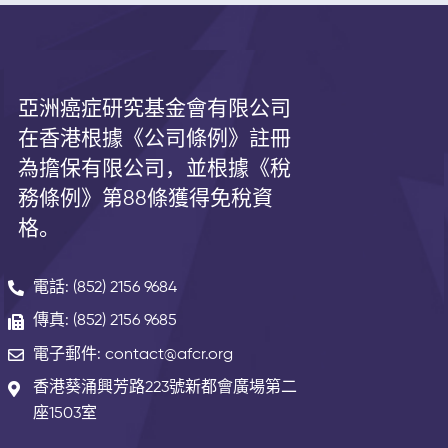
亞洲癌症研究基金會有限公司
在香港根據《公司條例》註冊
為擔保有限公司，並根據《
稅
務條例》第
88
條獲得免稅資
格。
電話: (852) 2156 9684
傳真: (852) 2156 9685
電子郵件: contact@afcr.org
香港葵涌興芳路223號新都會廣場第二
座1503室