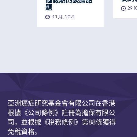
個假期的談論話
題
29 1
3 1 月, 2021
亞洲癌症研究基金會有限公司
在香港
根據《公司條例》註冊為擔保有限公
司，並根據《
稅務條例》第
88
條獲得
免稅資格。