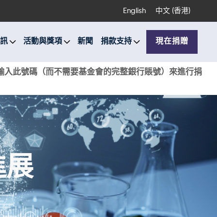
English
中文 (香港)
訊
活動與獎項
新聞
捐款支持
現在捐贈
銀行輸入此號碼（而不需要基金會的完整銀行賬號）來進行捐
進展