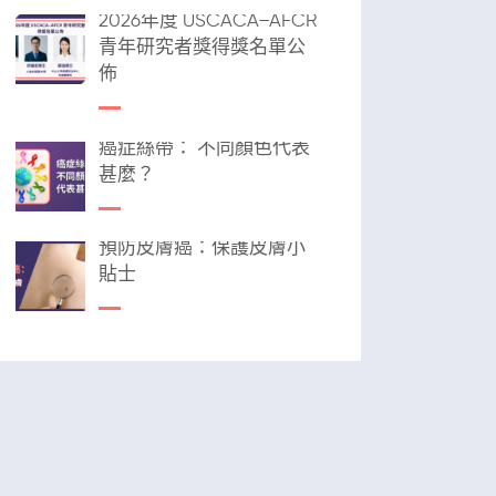
2026年度 USCACA–AFCR
青年研究者獎得獎名單公
佈
癌症絲帶： 不同顏色代表
甚麼？
預防皮膚癌：保護皮膚小
貼士