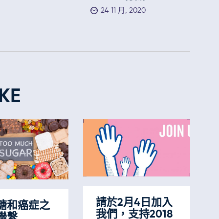
24 11 月, 2020
KE
請於2月4日加入
糖和癌症之
我們，支持2018
聯繫