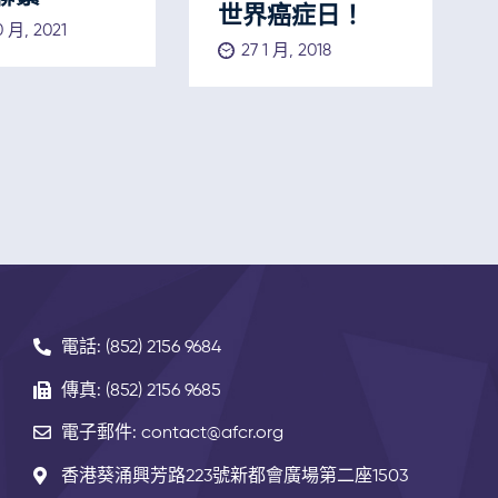
世界癌症日！
0 月, 2021
27 1 月, 2018
電話: (852) 2156 9684
傳真: (852) 2156 9685
電子郵件: contact@afcr.org
香港葵涌興芳路223號新都會廣場第二座1503