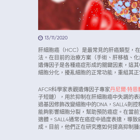
13/11/2020
肝細胞癌（HCC）是最常見的肝癌類型，
法。在目前的治療方案（手術、肝移植、化
遺傳因子是各種癌症形成的關鍵因素，這其
細胞分化，擾亂細胞的正常功能，重組其正
AFCR科學家表觀遺傳因子專家
丹尼爾·特恩教授
子短鏈），用於抑制在肝細胞癌中失調的表觀遺
過基因修飾改變細胞中的DNA，SALL4
能夠影響細胞分裂，幫助預防癌症。在當前資
適體。SALL4通常在癌症中過度表達，導致
成。目前，他們正在研究應如何提高抑制腫