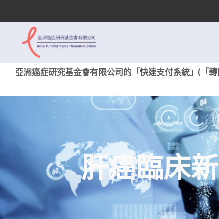
亞洲癌症研究基金會有限公司的「快速支付系統」(「轉數
肝癌臨床新