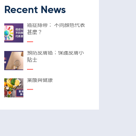
Recent News
癌症絲帶： 不同顏色代表
甚麼？
預防皮膚癌：保護皮膚小
貼士
葉酸與健康