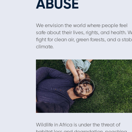
ABUSE
We envision the world where people feel
safe about their lives, rights, and health. 
fight for clean air, green forests, and a stab
climate.
Wildlife in Africa is under the threat of