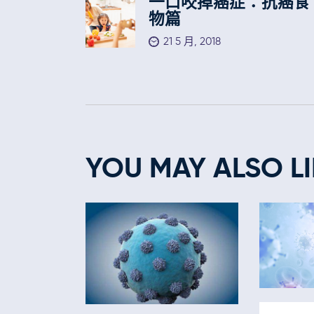
一口咬掉癌症：抗癌食
物篇
21 5 月, 2018
YOU MAY ALSO LI