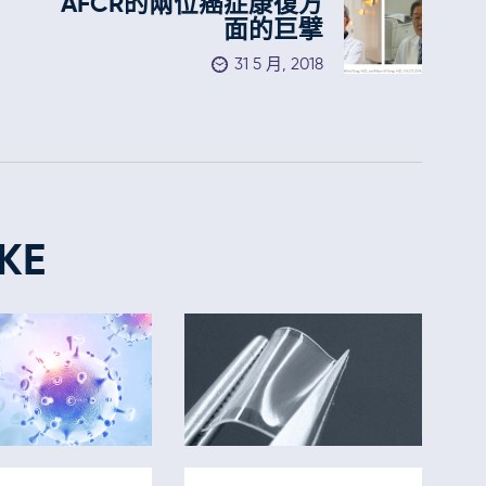
AFCR的兩位癌症康復方
面的巨擘
31 5 月, 2018
KE