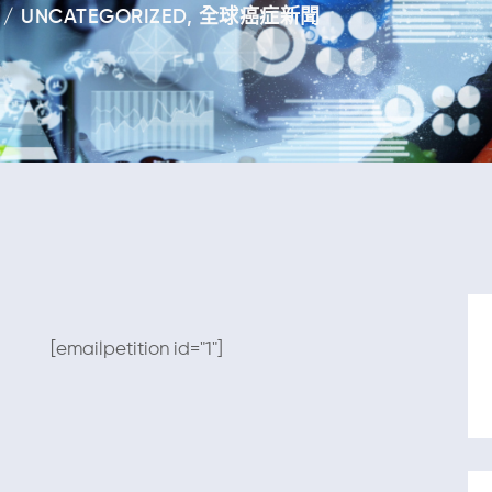
UNCATEGORIZED
,
全球癌症新聞
[emailpetition id="1"]