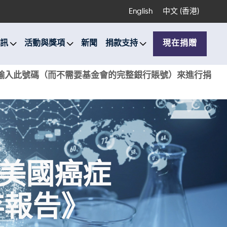
English
中文 (香港)
訊
活動與獎項
新聞
捐款支持
現在捐贈
銀行輸入此號碼（而不需要基金會的完整銀行賬號）來進行捐
 美國癌症
存報告》