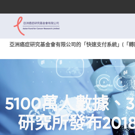
亞洲癌症研究基金會有限公司的「快速支付系統」(「轉數
5100萬人數據、
研究所發布20