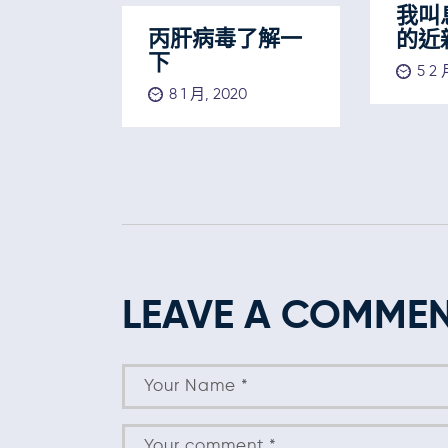
我叫
丙肝病毒了解一
的近
下
5 2 
8 1 月, 2020
LEAVE A COMME