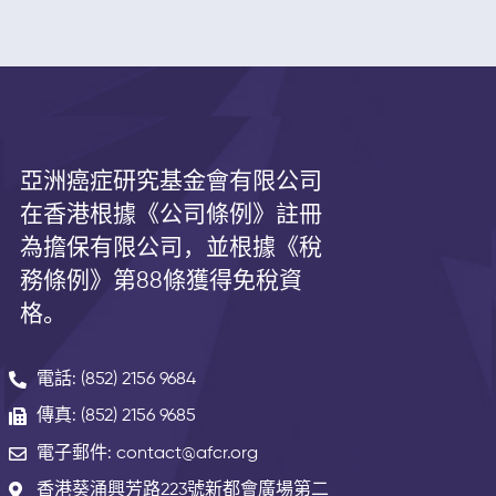
亞洲癌症研究基金會有限公司
在香港根據《公司條例》註冊
為擔保有限公司，並根據《
稅
務條例》第
88
條獲得免稅資
格。
電話: (852) 2156 9684
傳真: (852) 2156 9685
電子郵件: contact@afcr.org
香港葵涌興芳路223號新都會廣場第二