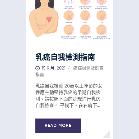
乳癌自我檢測指南
15 9 月, 2021
癌症檢測及篩查
指南
乳癌自我檢測 20歲以上年齡的女
性應主動堅持乳癌的早期自我檢
測。請按照下面的步驟進行乳房
自我檢查。 平躺下，在右肩下放
置一 條毛巾或枕頭，將右手放在
頭部後面。用左手檢查右側乳
房。 五指並攏用手指掌面呈環形
READ MORE
按壓整個乳房。採用輕，中，用
力三種按壓手法檢查 每處乳腺組