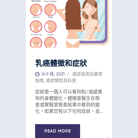
乳癌體徵和症狀
16 9 月, 2021
癌症檢測及篩查
指南
,
癌症類型及科普
症狀是一個人可以看到和/或感覺
到的身體變化。體徵是醫生在檢
查或實驗室檢查結果中看到的變
化。如果您有以下任何症狀，並
不意味著您患有癌症，但您應該
去看醫生或醫療保健專業人員，
以便在需要時找到原因並進行治
READ MORE
療 整個或部分乳房腫脹（即使沒