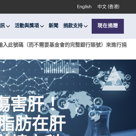
English
中文 (香港)
訊
活動與獎項
新聞
捐款支持
現在捐贈
銀行輸入此號碼（而不需要基金會的完整銀行賬號）來進行捐
傷害肝！
脂肪在肝