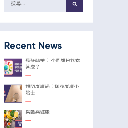
Recent News
癌症絲帶： 不同顏色代表
甚麼？
預防皮膚癌：保護皮膚小
貼士
葉酸與健康