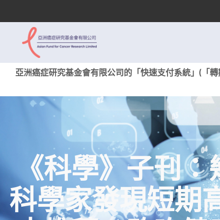
亞洲癌症研究基金會有限公司的「快速支付系統」(「轉數
《科學》子刊：
科學家發現短期