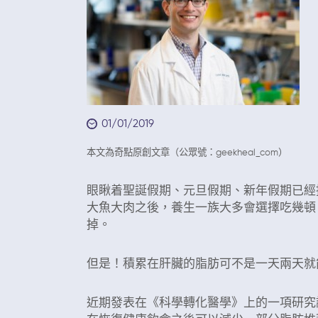
01/01/2019
本文為奇點原創文章（公眾號：geekheal_com）
眼瞅着聖誕假期、元旦假期、新年假期已經
大魚大肉之後，養生一族大多會選擇吃幾頓
掉。
但是！積累在肝臟的脂肪可不是一天兩天就
近期發表在《科學轉化醫學》上的一項研究