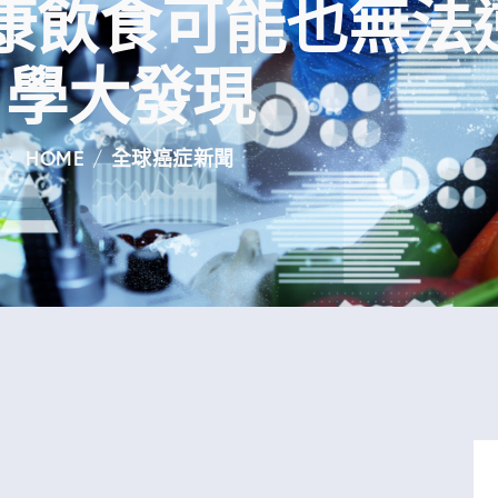
康飲食可能也無法
學大發現
HOME
全球癌症新聞