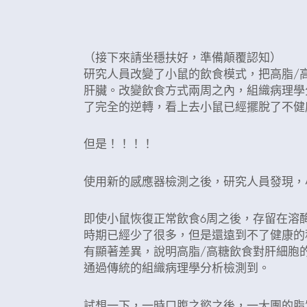
随着高脂/高糖饮食延长，波长逐渐降
有脂质残留
（接下來請坐穩扶好，準備顛覆認知）
研究人員改變了小鼠的飲食模式，把高脂/
肝臟。改變飲食方式兩周之內，組織病理學
了完全的逆轉，看上去小鼠已經擺脫了不健
但是！！！！
使用新的感應器檢測之後，研究人員發現，
即使小鼠恢復正常飲食6周之後，存留在溶
時期已經少了很多，但是還遠到不了健康的
有顯著差異，說明高脂/高糖飲食對肝細胞
通過傳統的組織病理學分析檢測到。
試想一下，一時口腹之慾之後，一大團的脂