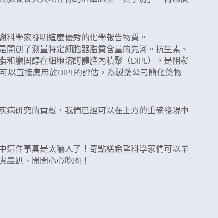
謝科學家發明這麼優秀的化學報告物質。
是開創了測量特定細胞器脂質含量的先河。抗生素、
和膽固醇在細胞溶酶體腔內積聚（DIPL），是阻礙
明可以直接應用於DIPL的評估，為製藥公司簡化藥物
疾病研究的貢獻，我們已經可以在上方的重磅發現中
中這件事真是太嚇人了！奇點糕希望科學家們可以早
慮轟趴、開開心心吃肉！