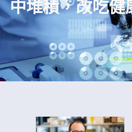
中堆積，改吃健