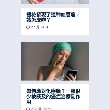
體檢發現了這种血管瘤，
該怎麼辦？
9 6 月, 2020
如何應對化療腦？一種很
少被談及的癌症治療副作
用
23 6 月, 2020