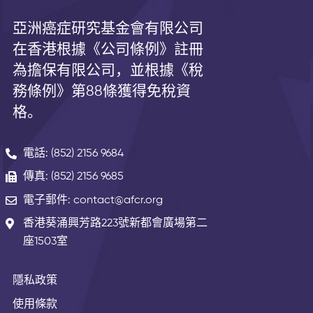
亞洲癌症研究基金會有限公司
在香港根據《公司條例》註冊
為擔保有限公司，並根據《
稅
務條例》第
88
條獲得免稅資
格。
電話: (852) 2156 9684
傳真: (852) 2156 9685
電子郵件: contact@afcr.org
香港葵涌興芳路223號新都會廣場第二
座1503室
隱私政策
使用條款