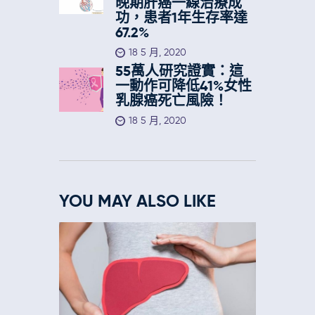
晚期肝癌一線治療成
功，患者1年生存率達
67.2%
18 5 月, 2020
55萬人研究證實：這
一動作可降低41%女性
乳腺癌死亡風險！
18 5 月, 2020
YOU MAY ALSO LIKE