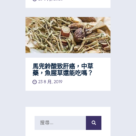
馬兜鈴酸致肝癌，中草
藥，魚腥草還能吃嗎？
23 8 月, 2019