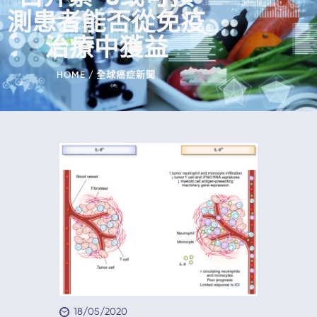
測患者能否從免疫
治療中獲益
HOME
全球癌症新聞
18/05/2020