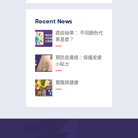
Recent News
癌症絲帶： 不同顏色代
表甚麼？
預防皮膚癌：保護皮膚
小貼士
葉酸與健康