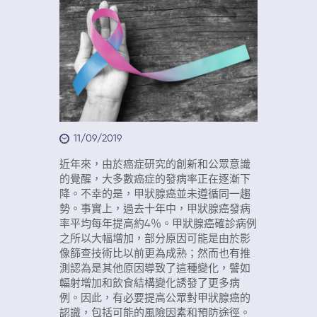
11/09/2019
近年來，由於癌症研究的創新和公眾意識
的覺醒，大多數癌症的發病率正在逐漸下
降。不幸的是，甲狀腺癌並未遵循同一趨
勢。事實上，過去十年中，甲狀腺癌發病
率平均每年提高約4％。甲狀腺癌確診病例
之所以大幅增加，部分原因可能是由於影
像篩查技術比以前更為成熟；然而也有推
測認為是其他原因導致了這種變化，譬如
輻射增加和飲食結構變化誘發了更多病
例。因此，有必要提高公眾對甲狀腺癌的
認識，包括可能的風險因素和預防途徑。