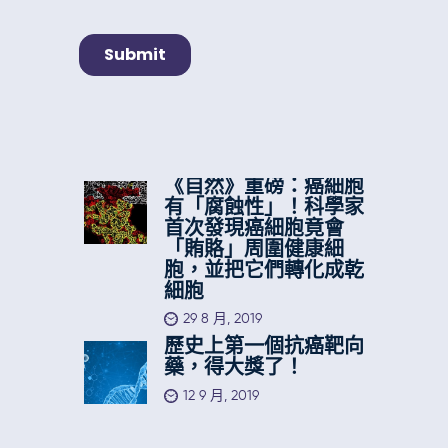
《自然》重磅：癌細胞
有「腐蝕性」！科學家
首次發現癌細胞竟會
「賄賂」周圍健康細
胞，並把它們轉化成乾
細胞
29 8 月, 2019
歷史上第一個抗癌靶向
藥，得大獎了！
12 9 月, 2019