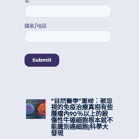
“自然醫學”重磅：被忽
視的免疫治療真相有些
腫瘤內90％以上的殺
傷性牛逼細胞根本就不
能識別癌細胞|科學大
發現