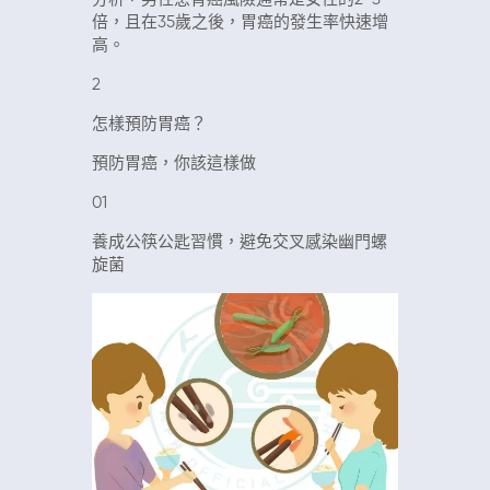
倍，且在35歲之後，胃癌的發生率快速增
高。
2
怎樣預防胃癌？
預防胃癌，你該這樣做
01
養成公筷公匙習慣，避免交叉感染幽門螺
旋菌