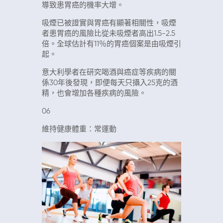
導致患胃癌的機率大增。
吸煙已被證實與胃癌有顯著相關性，吸煙
者患胃癌的風險比從未吸煙者高出1.5-2.5
倍。全球估計有11％的胃癌個案是由吸煙引
起。
意大利學者在研究喝酒與癌症等疾病的關
係30年後發現，即便每天只攝入25克的酒
精，也會增加各種疾病的風險。
06
維持健康體重：常運動