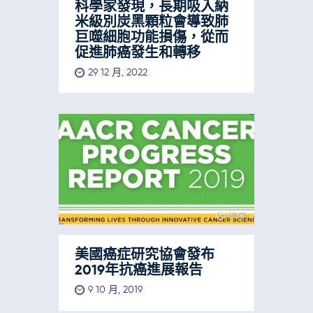
科學家發現，長期吸入納
米級別炭黑顆粒會導致肺
巨噬細胞功能損傷，從而
促進肺癌發生和轉移
29 12 月, 2022
美國癌症研究協會發布
2019年抗癌進展報告
9 10 月, 2019