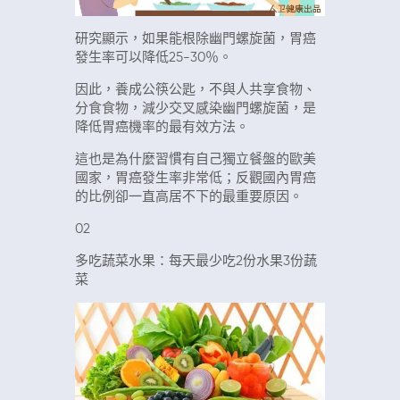
研究顯示，如果能根除幽門螺旋菌，胃癌
發生率可以降低25-30％。
因此，養成公筷公匙，不與人共享食物、
分食食物，減少交叉感染幽門螺旋菌，是
降低胃癌機率的最有效方法。
這也是為什麼習慣有自己獨立餐盤的歐美
國家，胃癌發生率非常低；反觀國內胃癌
的比例卻一直高居不下的最重要原因。
02
多吃蔬菜水果：每天最少吃2份水果3份蔬
菜