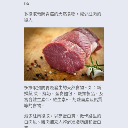
04
多攝取預防胃癌的天然食物，減少紅肉的
攝入
多攝取預防胃癌發生的天然食物。如：新
鮮蔬 菜、鮮奶、全麥麵包、 穀類製品、及
富含維生素C、維生素E、胡蘿蔔素及鈣質
等的食物。
減少紅肉攝取，以高蛋白質、低卡路里的
白肉魚、雞肉補充人體必須脂肪酸和蛋白