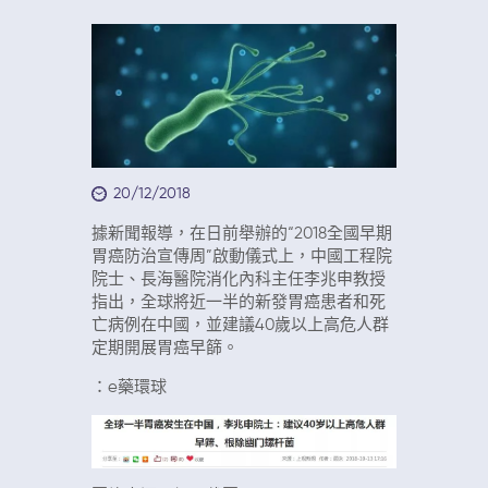
20/12/2018
據新聞報導，在日前舉辦的“2018全國早期
胃癌防治宣傳周”啟動儀式上，中國工程院
院士、長海醫院消化內科主任李兆申教授
指出，全球將近一半的新發胃癌患者和死
亡病例在中國，並建議40歲以上高危人群
定期開展胃癌早篩。
：e藥環球