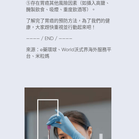
⑤存在胃癌其他風險因素（如攝入高鹽、
醃製飲食、吸煙、重度飲酒等）。
了解完了胃癌的預防方法，為了我們的健
康，大家趕快重視並行動起來吧！
———— / END / ————
來源：e藥環球、World沃式界海外服務平
台、米粒媽