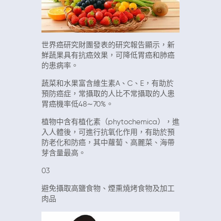
世界癌研究財團發表的研究報告顯示，新
鮮蔬果具有抗癌效果，可降低胃癌和肺癌
的患病率。
蔬菜和水果富含維生素A、C、E，有助於
預防癌症，常攝取的人比不常攝取的人患
胃癌機率低48∼70%。
植物中含有植化素（phytochemica），進
入人體後，可進行抗氧化作用，有助於預
防老化和防癌，其中蘿蔔、高麗菜、海帶
芽含量最高。
03
避免攝取高鹽食物、煙熏燒烤食物及加工
肉品