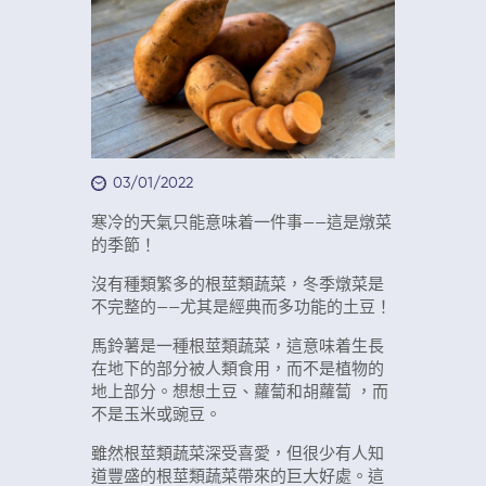
03/01/2022
寒冷的天氣只能意味着一件事——這是燉菜
的季節！
沒有種類繁多的根莖類蔬菜，冬季燉菜是
不完整的——尤其是經典而多功能的土豆！
馬鈴薯是一種根莖類蔬菜，這意味着生長
在地下的部分被人類食用，而不是植物的
地上部分。想想土豆、蘿蔔和胡蘿蔔 ，而
不是玉米或豌豆。
雖然根莖類蔬菜深受喜愛，但很少有人知
道豐盛的根莖類蔬菜帶來的巨大好處。這