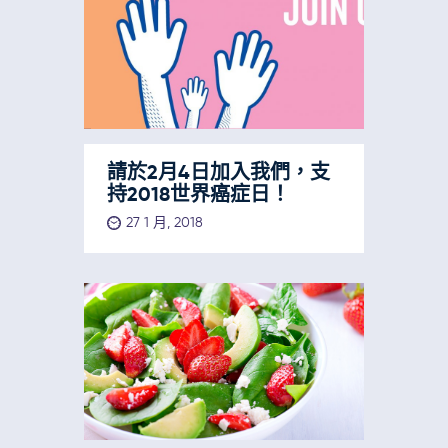
請於2月4日加入我們，支
持2018世界癌症日！
27 1 月, 2018