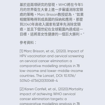
基於這兩項研究的發現，WHO將在今年5
月的世界衛生大會上進一步審議消除宮頸
癌的策略。Marc Brisson教授認為，“如果
相關策略得到成員國的採納和應用，那麼
到2040年高收入國家有望率先消除宮頸
癌，並且下個世紀在全球範圍內達成這一
目標，這將是女性健康的一個巨大勝利。”
參考資料：
[1] Marc Brisson, et al., (2020). Impact of
HPV vaccination and cervical screening
on cervical cancer elimination: a
comparative modelling analysis in 78
low-income and lower-middle-income
countries. The Lancet, DOI: 10.1016/
S0140-6736(20)30068-4
[2] Karen Canfell, et al., (2020).Mortality
impact of achieving WHO cervical
cancer elimination targets: a
comparative modelling analysis in 78