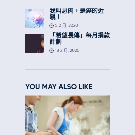
我叫息肉，是癌的近
親！
5 2 月, 2020
「希望長傳」每月捐款
計劃
18 2 月, 2020
YOU MAY ALSO LIKE