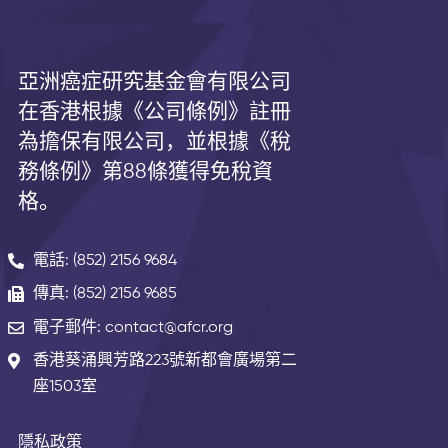
亞洲癌症研究基金會有限公司
在香港根據《公司條例》註冊
為擔保有限公司，並根據《
稅
務條例》第
88
條獲得免稅資
格。
電話: (852) 2156 9684
傳真: (852) 2156 9685
電子郵件: contact@afcr.org
香港葵涌興芳路223號新都會廣場第二
座1503室
隱私政策