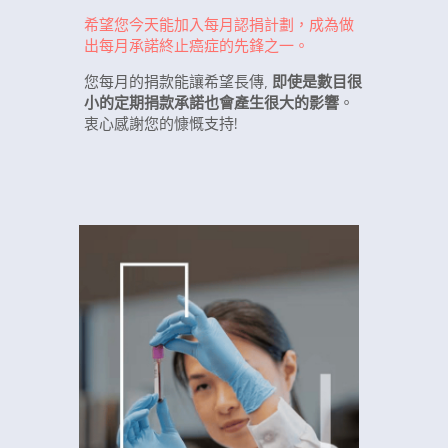
希望您今天能加入每月認捐計劃，成為做
出每月承諾終止癌症的先鋒之一。
您每月的捐款能讓希望長傳,
即使是數目很
小的定期捐款承諾也會產生很大的影響
。
衷心感謝您的慷慨支持!