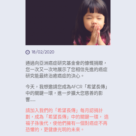
18/02/2020
通過向亞洲癌症研究基金會的慷慨捐贈，
您一次又一次地展示了您相信先進的癌症
研究能最終治癒癌症的決心。
今天，我想邀請您成為AFCR「希望長傳」
中的關鍵一環，進一步擴大您慈善的影
響……
請加入我們的「希望長傳」每月認捐計
劃，成為「希望長傳」中的關鍵一環， 造
福子孫後代，使他們擁有一個對癌症不再
恐懼的，更健康光明的未來。