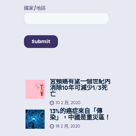
宮頸癌有望一個世紀內
消除10年可減少1/3死
亡
10 2 月, 2020
13%的癌症來自「傳
染」，中國是重災區！
18 2 月, 2020