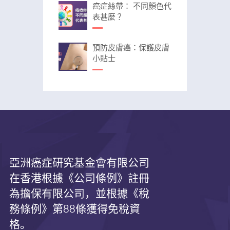
癌症絲帶： 不同顏色代
表甚麼？
預防皮膚癌：保護皮膚
小貼士
亞洲癌症研究基金會有限公司
在香港根據《公司條例》註冊
為擔保有限公司，並根據《
稅
務條例》第
88
條獲得免稅資
格。