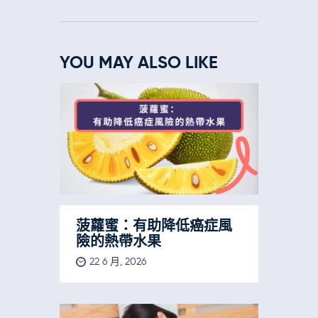
YOU MAY ALSO LIKE
菠蘿蜜：有助降低癌症風
險的熱帶水果
22 6 月, 2026