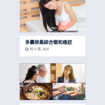
多囊卵巢綜合徵和癌症
30 11 月, 2021