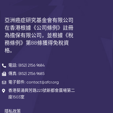
亞洲癌症研究基金會有限公司
在香港根據《公司條例》註冊
為擔保有限公司，並根據《
稅
務條例》第
88
條獲得免稅資
格。
電話: (852) 2156 9684
傳真: (852) 2156 9685
電子郵件: contact@afcr.org
香港葵涌興芳路223號新都會廣場第二
座1503室
隱私政策