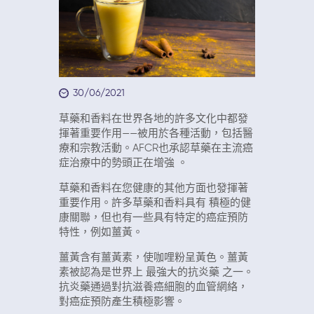
30/06/2021
草藥和香料在世界各地的許多文化中都發
揮著重要作用——被用於各種活動，包括醫
療和宗教活動。AFCR也承認草藥在主流癌
症治療中的勢頭正在增強 。
草藥和香料在您健康的其他方面也發揮著
重要作用。許多草藥和香料具有 積極的健
康關聯，但也有一些具有特定的癌症預防
特性，例如薑黃。
薑黃含有薑黃素，使咖哩粉呈黃色。薑黃
素被認為是世界上 最強大的抗炎藥 之一。
抗炎藥通過對抗滋養癌細胞的血管網絡，
對癌症預防產生積極影響。