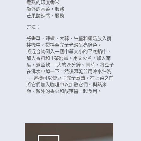
煮熟的印度香米
額外的香菜，服務
芒果酸辣醬，服務
方法：
將香草、辣椒、大蒜、生薑和椰奶放入攪
拌機中，攪拌至完全光滑呈亮綠色。
將混合物倒入一個中等大小的平底鍋中，
加入香料和 1 茶匙鹽。用文火煮，加入南
瓜，煮至軟——大約25分鐘。同時，將豆子
在沸水中焯一下，然後瀝乾並用冷水沖洗
——這樣可以使豆子完全煮熟。在上菜之前
將它們加入咖哩中以加熱它們。與熱米
飯、額外的香菜和酸辣醬一起食用。