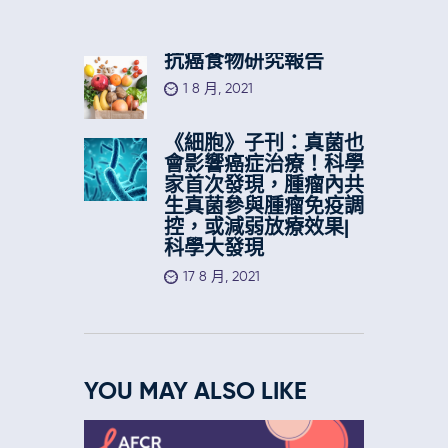
抗癌食物研究報告
1 8 月, 2021
《細胞》子刊：真菌也
會影響癌症治療！科學
家首次發現，腫瘤內共
生真菌參與腫瘤免疫調
控，或減弱放療效果|
科學大發現
17 8 月, 2021
YOU MAY ALSO LIKE