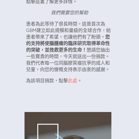
點擊這裏了解更多詳情。
我們需要您的幫助
患者為此等待了很長時間。這是首次為
GBM建立如此規模和量級的全球合作，給
患者帶來了希望，也讓他們有了盼頭。
您
的支持將使腦腫瘤的臨床研究取得革命性
的突破，並挽救更多的生命！
懇請您抽出
一些寶貴的時間，今天就送出一份捐款。
我們代表每一位同腦膠質瘤抗爭的成人和
兒童，向您的慷慨支持表示由衷的感謝。
為該項目捐款，點擊
此處
。