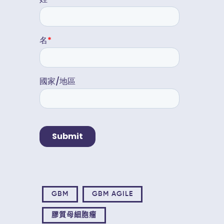
GBM
GBM AGILE
膠質母細胞瘤