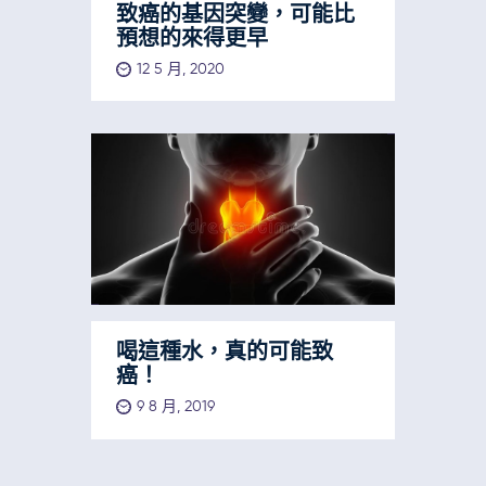
致癌的基因突變，可能比
預想的來得更早
12 5 月, 2020
喝這種水，真的可能致
癌！
9 8 月, 2019