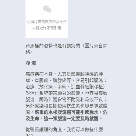
蹲馬桶的姿勢也是有講究的（圖片來自網
絡）
腹 瀉
癌症疾病本身，尤其是影響腦神經的腫
瘤、直腸癌、胰腺癌等，容易引起腹瀉；
治療（放化療、手術、造血幹細胞移植）
對消化系統帶來顯著的影響，也容易導致
腹瀉，同時伴隨食物不耐受和吸收不良；
另外感染和長期使用抗生素也容易導致腹
瀉。
嚴重的水樣腹瀉還可能引起脫水，危
及生命，這一類腹瀉一定要及時就醫。
從營養護理的角度，我們可以做些什麼