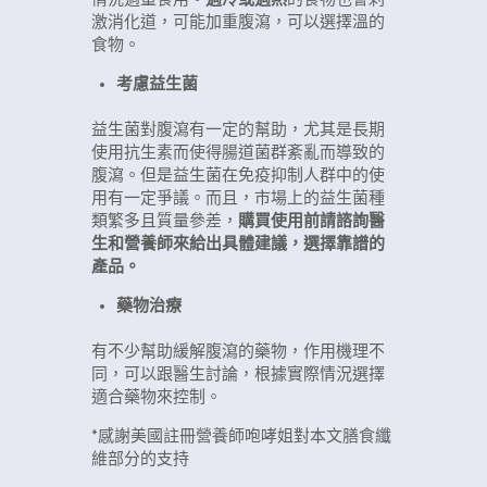
激消化道，可能加重腹瀉，可以選擇溫的
食物。
考慮益生菌
益生菌對腹瀉有一定的幫助，尤其是長期
使用抗生素而使得腸道菌群紊亂而導致的
腹瀉。但是益生菌在免疫抑制人群中的使
用有一定爭議。而且，市場上的益生菌種
類繁多且質量參差，
購買使用前請諮詢醫
生和營養師來給出具體建議，選擇靠譜的
產品。
藥物治療
有不少幫助緩解腹瀉的藥物，作用機理不
同，可以跟醫生討論，根據實際情況選擇
適合藥物來控制。
*感謝美國註冊營養師咆哮姐對本文膳食纖
維部分的支持