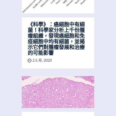
《科學》：癌細胞中有細
菌！科學家分析上千份腫
瘤組織，發現癌細胞和免
疫細胞中均有細菌，並揭
示它們對腫瘤發展和治療
的可能影響
2 6 月, 2020