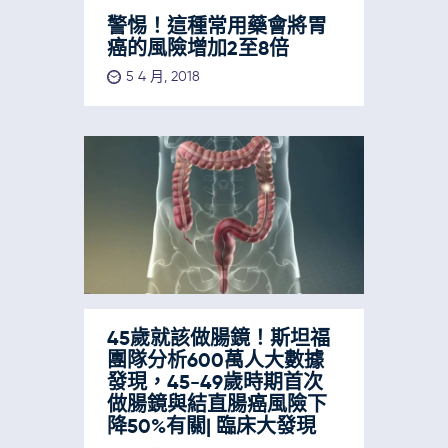
警惕！這種常用藥會將胃
癌的風險增加2至8倍
5 4 月, 2018
45歲就該做腸鏡！斯坦福
團隊分析600萬人大數據
發現，45-49歲時期首次
做腸鏡與結直腸癌風險下
降50%有關| 臨床大發現