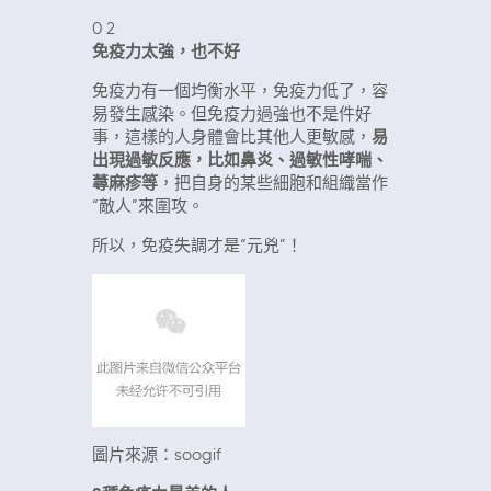
0
2
免疫力太強，也不好
免疫力有一個均衡水平，免疫力低了，容
易發生感染。但免疫力過強也不是件好
事，這樣的人身體會比其他人更敏感，
易
出現過敏反應，比如鼻炎、過敏性哮喘、
蕁麻疹等
，把自身的某些細胞和組織當作
“敵人”來圍攻。
所以，免疫失調才是“元兇”！
圖片來源：soogif