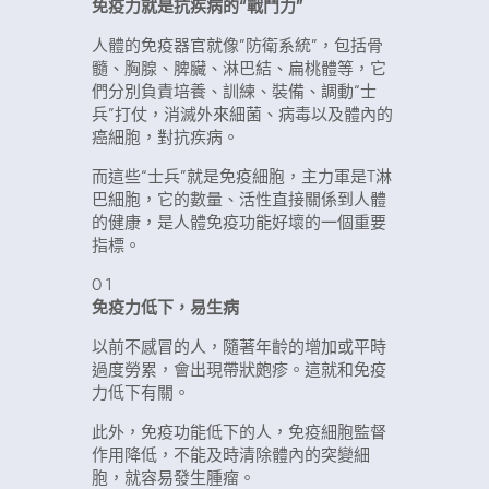
免疫力就是抗疾病的“戰鬥力”
人體的免疫器官就像”防衛系統”，包括骨
髓、胸腺、脾臟、淋巴結、扁桃體等，它
們分別負責培養、訓練、裝備、調動“士
兵”打仗，消滅外來細菌、病毒以及體內的
癌細胞，對抗疾病。
而這些“士兵”就是免疫細胞，主力軍是T淋
巴細胞，它的數量、活性直接關係到人體
的健康，是人體免疫功能好壞的一個重要
指標。
0
1
免疫力低下，易生病
以前不感冒的人，隨著年齡的增加或平時
過度勞累，會出現帶狀皰疹。這就和免疫
力低下有關。
此外，免疫功能低下的人，免疫細胞監督
作用降低，不能及時清除體內的突變細
胞，就容易發生腫瘤。