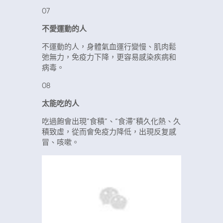
07
不愛運動的人
不運動的人，身體氣血運行變慢、肌肉鬆
弛無力，免疫力下降，更容易感染疾病和
病毒。
08
太能吃的人
吃過飽會出現”食積”、“食滯
”
積久化熱、久
積致虛，從而會免疫力降低，出現反复感
冒、咳嗽。