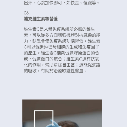
出汗、心跳加快即可，如快走、慢跑等。
06
補充維生素等營養
維生素C是人體免疫系統所必需的維生
素，可以從多方面增強機體對抗感染的能
力，缺乏會使免
疫系統功能降低。
維生素
C可以促進淋巴母細胞的生成和免疫因子
的產生。
維生素C能夠促進膠原蛋白的合
成，促進傷口的癒合；
維生素C還有抗氧
化的作用，幫助清除自由基；
還能促進鐵
的吸收，有助於治療缺鐵性貧血
。