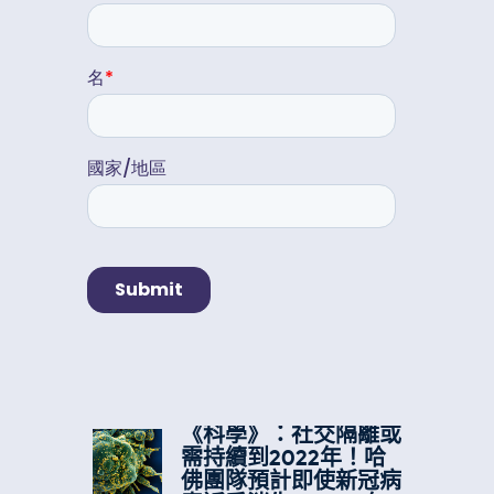
《科學》：社交隔離或
需持續到2022年！哈
佛團隊預計即使新冠病