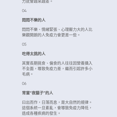
力就會越來越差。
04
悶悶不樂的人
悶悶不樂、情緒緊張、心理壓力大的人比
樂觀開朗的人免疫力會更差一些。
05
吃得太挑的人
其實長期挑食、偏食的人往往因營養攝入
不全面，導致免疫力差，繼而引起許多小
毛病。
06
常當“夜貓子”的人
曰出而作，日落而息，是大自然的規律。
這個系統一旦紊亂，會導致免疫力降低，
造成各種疾病的發生。