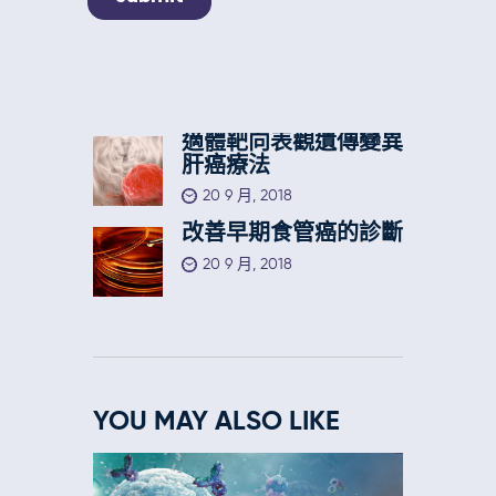
適體靶向表觀遺傳變異
肝癌療法
20 9 月, 2018
改善早期食管癌的診斷
20 9 月, 2018
YOU MAY ALSO LIKE