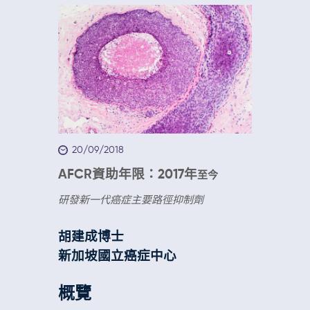
20/09/2018
AFCR資助年限：2017年
至今
研發新一代癌症主要路徑抑制劑
胡建成博士
新加坡國立癌症中心
概覽