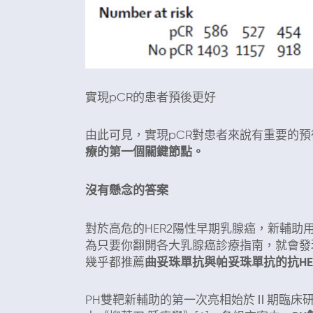
實現pCR的患者預後更好
由此可見，實現pCR對患者來說有重要的預
療的第一個關鍵節點。
沒有懸念的答案
對於高危的HER2陽性早期乳腺癌，新輔
為只要你翻開各大乳腺癌診療指南，就會發
幾乎都推薦
曲妥珠單抗與帕妥珠單抗的抗HE
PH雙靶新輔助的第一次亮相始於Ⅱ期臨床研究Neo