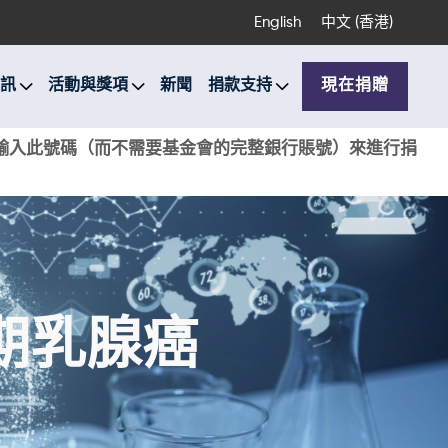
English
中文 (香港)
訊
活動與獎項
新聞
捐款支持
現在捐贈
銀行輸入此號碼（而不需要基金會的完整銀行賬號）來進行捐
期乳腺癌