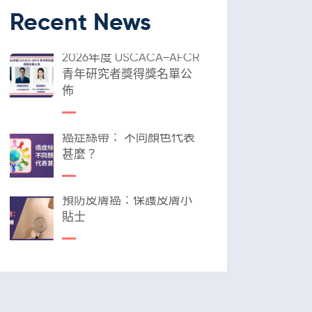
Recent News
2026年度 USCACA–AFCR
青年研究者獎得獎名單公
佈
癌症絲帶： 不同顏色代表
甚麼？
預防皮膚癌：保護皮膚小
貼士