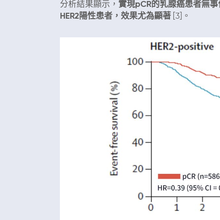
分析結果顯示，
實現pCR的乳腺癌患者無
HER2陽性患者，效果尤為顯著
[3]。