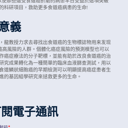
，以使那些遭受食道癌折磨的病患早日受益於這項突破
的科研項目，救助更多食道癌病患的生命!
意義
，龍教授力求去尋找出食道癌的生物標誌物用来发现
道癌高風險的人群。個體化癌症風險的預測模型也可以
作癌症療法的分子靶標，並能有助於改良食道癌的治
研究成果轉化為一種簡單的臨床血液篩查測試，用以
食道鱗狀細胞癌的早期檢測可以明顯提高癌症患者生
進的基因組學研究來拯救更多的生命。
訂閱電子通訊