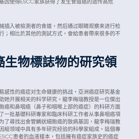
基因使得ESCC家族获得了发生食道癌的遗传高危
械插入被檢測者的食道，然后通过眼睛观察来进行检
行；相比於其他的測試方式，會給患者帶來很多的不
道癌生物標誌物的研究領
易感性的癌症对生命健康的挑战，亞洲癌症研究基金
助她开展相关的科学研究。龍李梅瑞教授是一位傑出
胞癌和鼻咽癌（鼻子和咽喉上部的癌症）的科研方面
了一批基礎科研專家和臨床科研工作者从事鼻咽癌項
为了尋找出食管鱗狀細胞癌的致病基因，龍李梅瑞教
因組领域中具有多年研究经验的科學家組成。這個專
ESCC患者的血液樣本，包括擁有癌症家族史的癌症