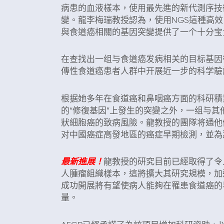
病患的血液樣本，使用最先進的新代測序技術
變。龍李梅瑞教授認為，使用NGS這種高
與食道癌相關的基因突變提供了一个十分宝
在查找出一组与食道癌发病相关的目标基因
傳性食道癌患者人群中开展近一步的科学驗
根据她多年在食道癌和鼻咽癌方面的科研積
的“修復基因”上發生的突變之外，一组与
狀細胞癌的致病風險。龍教授的團隊将通他
对中國癌症高發地區的癌症早期檢測，並為
最新進展！
龍教授的研究目前已經取得了令
人腫瘤組織樣本，這將擴大其研究規模，加
成功開展將有望使病人能夠在罹患食道癌的
量。