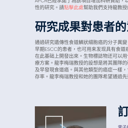
AFCR已經承諾了為該項目增加科研資助
性的研究。請
點擊此處
幫助我們支持龍教授
研究成果對患者的
通過研究遺傳性食道鱗狀細胞癌的分子異變
早期ESCC的患者，也可用来发现具有食
在此基础上開發出來。生物標誌物还可以用
療方案。龍李梅瑞教授的設想是將其團隊的
及早發現食道癌。與其他類型的癌症一樣，
存率。龍李梅瑞教授和她的團隊希望通過先