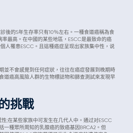
診後的5年生存率只有10％左右。一種食道癌稱為食
病率最高。在中國的某些地區，ESCC是最致命的癌
1個人罹患ESCC。且這種癌症呈现出家族集中性，说
期並不會感覺到任何症狀，往往在癌症發展到晚期時
食道癌高風險人群的生物標誌物和篩查測試來发現早
的挑戰
易感性;在某些家族中可发生在几代人中。通过对ESCC
一種眾所周知的乳腺癌的致癌基因BRCA2。但