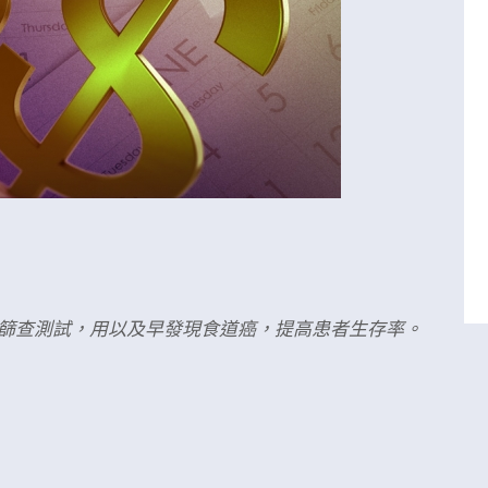
篩查測試，用以及早發現食道癌，提高患者生存率。