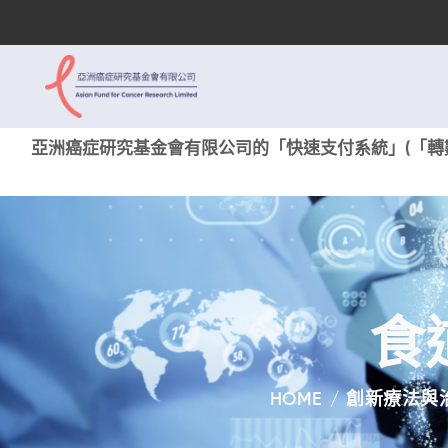
亞洲癌症研究基金會有限公司的「快速支付系統」(「轉數
食
HOME
創新療法與