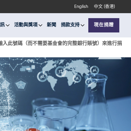
English
中文 (香港)
訊
活動與獎項
新聞
捐款支持
現在捐贈
銀行輸入此號碼（而不需要基金會的完整銀行賬號）來進行捐