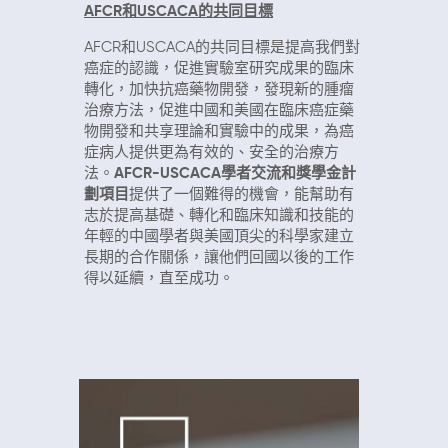
AFCR和USCACA的共同目標
AFCR和USCACA的共同目標是提高我們對
癌症的認識，促進實驗室研究成果的臨床
轉化，加快抗癌藥物開發，發現新的腫瘤
治療方法，促進中國和美國在臨床癌症藥
物開發和共享理論和實驗中的成果，為癌
症病人提供更為有效的、安全的治療方
法。
AFCR-USCACA學者交流和獎學金計
劃項目
提供了一個難得的機會，能幫助有
志於提高基礎、轉化和臨床知識和技能的
年輕的中國學者與美國頂尖的科學家建立
長期的合作關係，讓他們回國以後的工作
得以延續，直至成功。