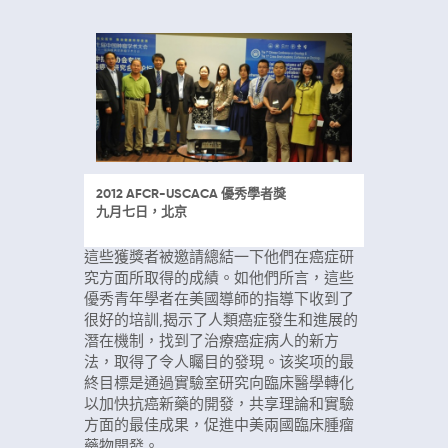
2012 AFCR-USCACA 優秀學者獎
九月七日，北京
這些獲獎者被邀請總結一下他們在癌症研
究方面所取得的成績。如他們所言，這些
優秀青年學者在美國導師的指導下收到了
很好的培訓,揭示了人類癌症發生和進展的
潛在機制，找到了治療癌症病人的新方
法，取得了令人矚目的發現。该奖项的最
終目標是通過實驗室研究向臨床醫學轉化
以加快抗癌新藥的開發，共享理論和實驗
方面的最佳成果，促進中美兩國臨床腫瘤
藥物開發。