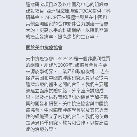
腫瘤研究項目以及以中國為中心的組織庫
建設項目-亞洲組織庫聯盟(TBCA)提供了科
研基金。 AFCR正在積極地與其在中國和
其他亞洲國家的合作夥伴合力創建一個更
大的，更高水平的科研網絡，以降低亞洲
的癌症發病率，提高患者的生存率。
關於美中抗癌協會
美中抗癌協會(USCACA)是一個非贏利性質
的組織，創建於2009年. 該協會會員主要
來源於學術界、工業界和政府機構， 志在
促進美國和中國的腫瘤研究人員以及從事
腫瘤診療的醫生之間的合作。我們主要通
過建立臨床試驗網絡、分享臨床試驗成
果、以及提供教育和培訓的機會等加速新
藥的開發和研製。美中抗癌協會與中國抗
癌協會、中國臨床腫瘤學會以及其它專業
性的組織建立了密切的合作。我們的使命
是通過科學研究、教育和合作，以提高癌
症的治療效果。