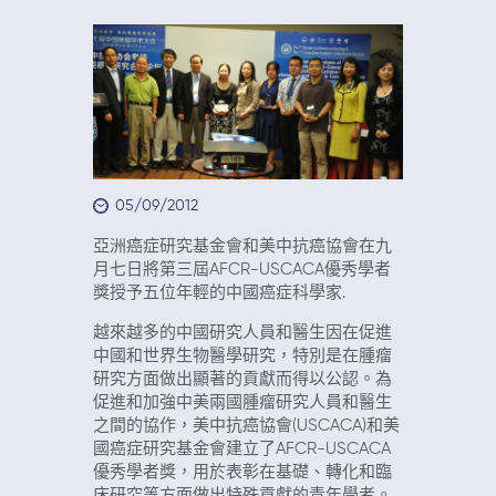
05/09/2012
亞洲癌症研究基金會和美中抗癌協會在九
月七日將第三屆AFCR-USCACA優秀學者
獎授予五位年輕的中國癌症科學家.
越來越多的中國研究人員和醫生因在促進
中國和世界生物醫學研究，特別是在腫瘤
研究方面做出顯著的貢獻而得以公認。為
促進和加強中美兩國腫瘤研究人員和醫生
之間的協作，美中抗癌協會(USCACA)和美
國癌症研究基金會建立了AFCR-USCACA
優秀學者獎，用於表彰在基礎、轉化和臨
床研究等方面做出特殊貢獻的青年學者。