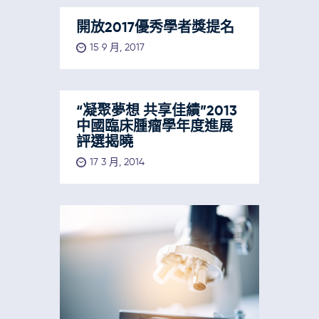
開放2017優秀學者獎提名
15 9 月, 2017
“凝聚夢想 共享佳績”2013
中國臨床腫瘤學年度進展
評選揭曉
17 3 月, 2014