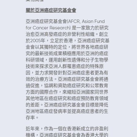
關於亞洲癌症研究基金會
亞洲癌症研究基金會(AFCR, Asian Fund
for Cancer Research) 是一家致力於研究
治愈亞洲高發癌症的非營利性組織。創立
於2005年，立足於香港，亞洲癌症研究基
金會以其獨特的定位，將世界各地癌症研
究的最新技術成果積極應用於亞洲的癌症
科研領域，運用創新性遺傳和分子生物學
技術來探求亞洲人群罹患癌症的特殊原
因，並力求開發針對亞洲癌症患者更為有
效的治療方法。亞洲癌症研究基金會將通
過促進，協調和資助癌症研究和公眾教育
方面的國際合作，來縮短亞洲國家同世界
其他地區在癌症研究和癌症預防教育領域
的差距。亞洲癌症研究基金會目標是降低
亞洲地區癌症發病率並提高癌症患者的生
存率。
近年來，作為一個在香港新成立的非盈利
機構，亞洲癌症研究基金會為香港大學的