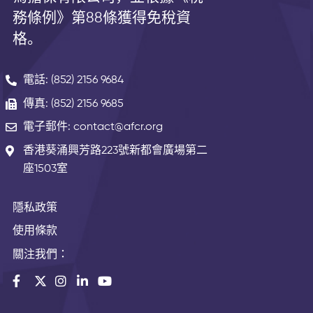
務條例》第
88
條獲得免稅資
格。
電話: (852) 2156 9684
傳真: (852) 2156 9685
電子郵件: contact@afcr.org
香港葵涌興芳路223號新都會廣場第二
座1503室
隱私政策
使用條款
關注我們：