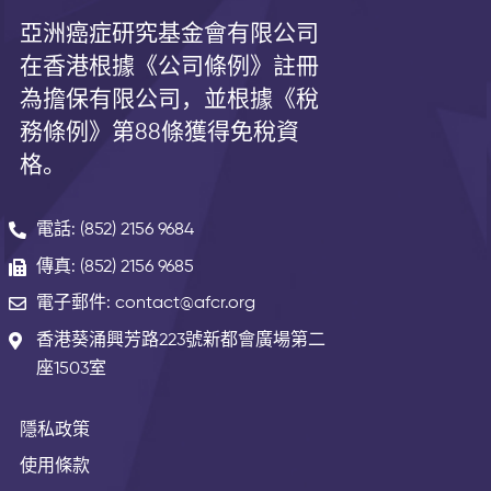
亞洲癌症研究基金會有限公司
在香港根據《公司條例》註冊
為擔保有限公司，並根據《
稅
務條例》第
88
條獲得免稅資
格。
電話: (852) 2156 9684
傳真: (852) 2156 9685
電子郵件: contact@afcr.org
香港葵涌興芳路223號新都會廣場第二
座1503室
隱私政策
使用條款