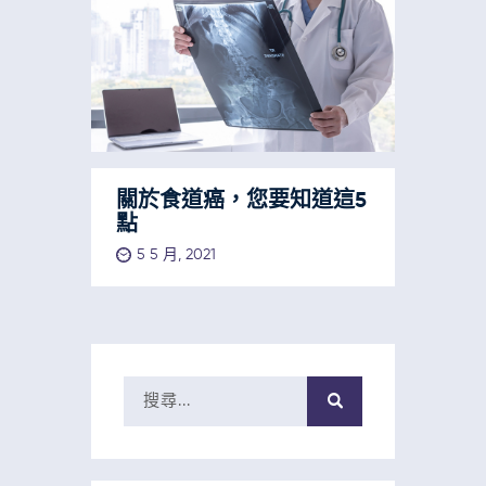
關於食道癌，您要知道這5
點
5 5 月, 2021