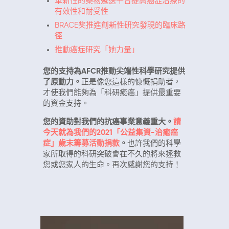
革新性的藥物遞送平台提高癌症治療的
有效性和耐受性
BRACE奖推進創新性研究發現的臨床路
徑
推動癌症研究「她力量」
您的支持為
AFCR推動尖端性科學研究提供
了原動力。
正是像您這樣的慷慨捐助者，
才使我們能夠為「科研癒癌」提供最重要
的資金支持。
您的資助對我們的抗癌事業意義重大。
請
今天就為我們的2021「公益集資-治癒癌
症」歲末籌募活動捐款
。
也許我們的科學
家所取得的科研突破會在不久的將來拯救
您或您家人的生命。再次感謝您的支持！