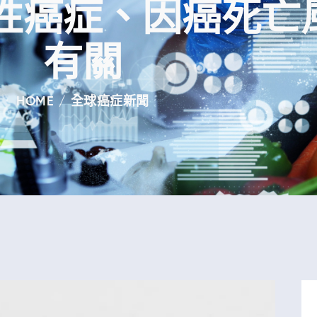
性癌症、因癌死亡
有關
HOME
全球癌症新聞