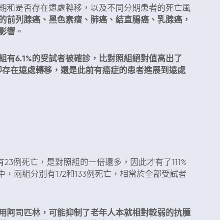
和是否存在遠處轉移，以及不同分期患者的死亡風
的前列腺癌、黑色素瘤、肺癌、結直腸癌、乳腺癌，
影響
。
有6.1%的受試者被確診，比對照組絕對值高出了
時即存在遠處轉移，還是此前有癌症的患者進展到遠處
23例死亡，是對照組的一倍還多，因此才有了111%
，兩組分別有172和133例死亡，相當於全部受試者
用阿司匹林，可能抑制了老年人本就相對較弱的抗腫