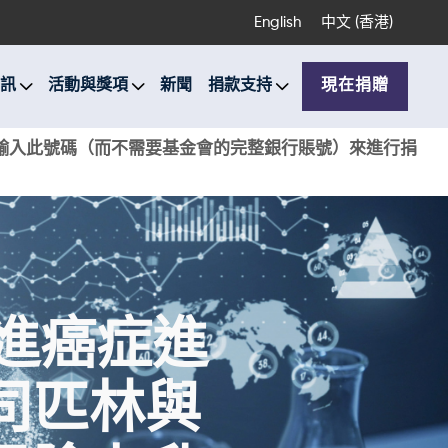
English
中文 (香港)
訊
活動與獎項
新聞
捐款支持
現在捐贈
銀行輸入此號碼（而不需要基金會的完整銀行賬號）來進行捐
促進癌症進
司匹林與