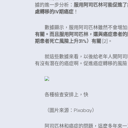
據的進一步分析：
服用阿司匹林可能促進了
處轉移的IV期癌症
！
數據顯示，服用阿司匹林雖然不會增加
有關。而且服用阿司匹林，還與癌症患者的因癌
期患者死亡風險上升31%）有關
[2]。
就這些數據來看，以後給老年人開阿司匹
有沒有潛在的癌症啊。促進癌症轉移的風險
各種檢查安排上，快
（圖片來源：Pixabay）
阿司匹林和癌症的問題，這麼多年來一直