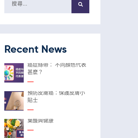
Recent News
癌症絲帶： 不同顏色代表
甚麼？
預防皮膚癌：保護皮膚小
貼士
葉酸與健康