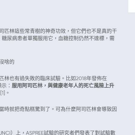
匹林這些常青樹的神奇功效，但它們也不是真的干
，糖尿病患者單獨服用它，血糖控制仍然不達標，需
沒啥的
也有過失敗的臨床試驗。比如2018年發佈在
顯示：
服用阿司匹林，與健康老年人的死亡風險上升
[1]。
時就把奇點糕驚到了。可為什麼阿司匹林會導致因
I）上，ASPREE試驗的研究者們發表了對試驗數