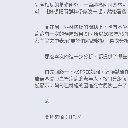
完全相反的基礎研究，一篇認為阿司匹林可
4]。【好想把兩群科學家湊一起，然後看戲…
而在阿司匹林防癌的問題上，也有不少研
癌症有一定的預防效果[5]。所以2018年A
都在論文中表示“要謹慎解讀數據，再次分析
那麼本次的進一步分析，都提供了哪些
首先回顧一下ASPREE試驗，這項試驗在
康無基礎心血管疾病的老年人，按1:1分組
據顯示，阿司匹林組的因癌死亡風險上升了3
圖片來源：NEJM