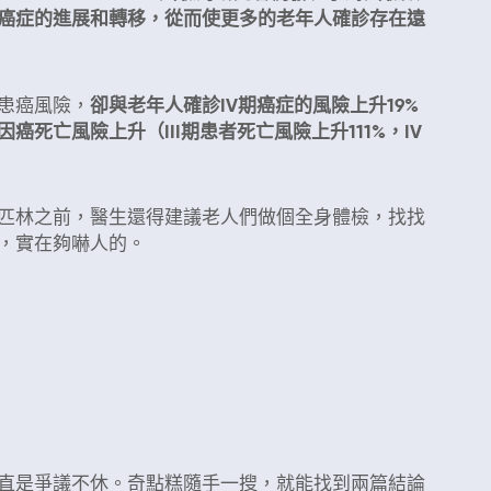
癌症的進展和轉移，從而使更多的老年人確診存在遠
患癌風險，
卻與老年人確診IV期癌症的風險上升19%
死亡風險上升（III期患者死亡風險上升111%，IV
林之前，醫生還得建議老人們做個全身體檢，找找
，實在夠嚇人的。
是爭議不休。奇點糕隨手一搜，就能找到兩篇結論