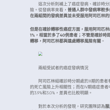
這次分析則補上了癌症發病、確診時分期
險。從發病率來看，
普通人群中發病率較多
在兩組間的發病差異並未受服用阿司匹林的
但是在確診轉移性癌症方面，服用阿司匹林組
1%，相當於多了40例患者；不管是確診
轉移，阿司匹林都與遠處轉移風險有關
。
兩組受試者的癌症發病情況
阿司匹林組確診時分期處於III期的患者有
的死亡風險上升相關性；而在IV期癌症患者中
的3.9%和3.0%，差異也比較明顯。
對於本次分析的發現，研究團隊認為
服