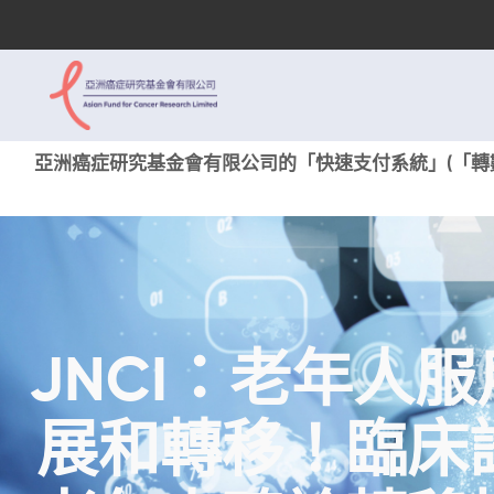
亞洲癌症研究基金會有限公司的「快速支付系統」(「轉數
JNCI：老年人
展和轉移！臨床