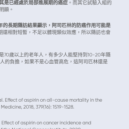
其是已經處於局部進展期的癌症
。而其它試驗入組的
明顯。
20年的長期隨訪結果顯示，阿司匹林的防癌作用可能是
的隨訪期還相對短暫，不足以體現類似效應，所以隨訪也會
0歲以上的老年人，有多少人能堅持到10-20年隨
老人的負擔，如果不是心血管高危，這阿司匹林還是
ffect of aspirin on all-cause mortality in the
Medicine, 2018, 379(16): 1519-1528.
Effect of aspirin on cancer incidence and