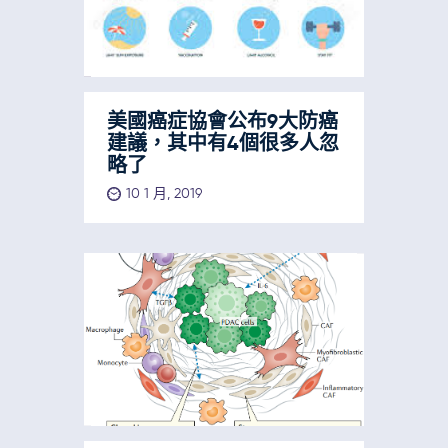
美國癌症協會公布9大防癌
建議，其中有4個很多人忽
略了
10 1 月, 2019