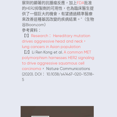
察到的顯著的抗腫瘤反應，加上
FDA
批准
的HER2抑製劑的可用性，也為臨床醫生提
供了一個巨大的機會，有望通過精準醫療
來改善這種基因改變的疾病結果。”（生物
谷Bioon.com）
參考資料：
【1】
Research： Hereditary mutation
drives aggressive head and neck，
lung cancers in Asian population
【2】Li Ren Kong et al.
A common MET
polymorphism harnesses HER2 signaling
to drive aggressive squamous cell
carcinoma
， Nature Communications
(2020). DOI： 10.1038/s41467-020-15318-
5