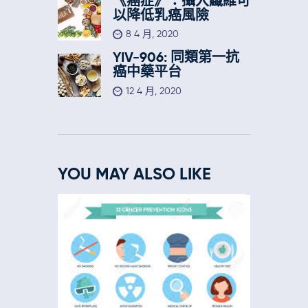
《癌症》：攝入纖維可
以降低乳癌風險
8 4 月, 2020
YIV-906: 同類第一抗
癌中藥平台
12 4 月, 2020
YOU MAY ALSO LIKE