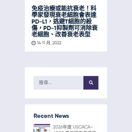
免疫治療或能抗衰老！科
學家發現衰老細胞會表達
PD-L1，逃避T細胞的殺
傷，PD-1抑製劑可消除衰
老細胞、改善衰老表型
14 11 月, 2022
Recent News
2026年度 USCACA–