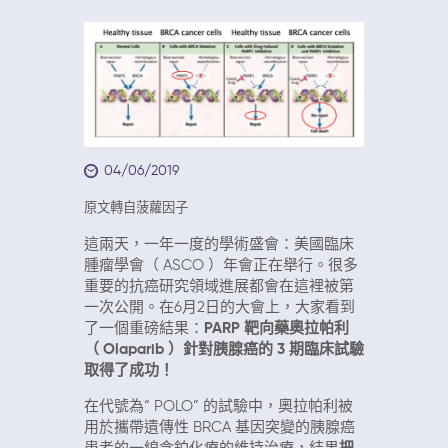
04/06/2019
原文轉自菠蘿因子
這兩天，一年一度的學術盛會：美國臨床
腫瘤學會（
ASCO
）年會正在舉行。很多
重要的抗癌研究領域進展都會在這裡被第
一次公開。在6月2日的大會上，大家看到
了一個重磅結果：
PARP
靶向藥奧拉帕利
（
Olaparib
）針對胰腺癌的
3
期臨床試驗
取得了成功！
在代號為“
POLO”
的試驗中，奧拉帕利被
用於攜帶遺傳性
BRCA
基因突變的胰腺癌