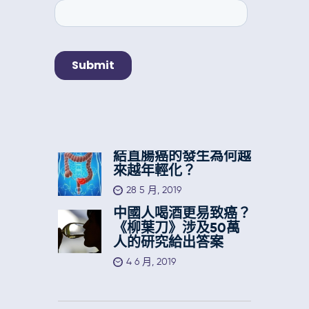
結直腸癌的發生為何越
來越年輕化？
28 5 月, 2019
中國人喝酒更易致癌？
《柳葉刀》涉及50萬
人的研究給出答案
4 6 月, 2019