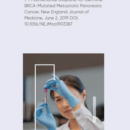
BRCA-Mutated Metastatic Pancreatic
Cancer. New England Journal of
Medicine, June 2, 2019
DOI:
10.1056/NEJMoa1903387