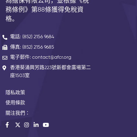
為擔保有限公司，並根據《
稅
務條例》第
88
條獲得免稅資
格。
電話: (852) 2156 9684
傳真: (852) 2156 9685
電子郵件: contact@afcr.org
香港葵涌興芳路223號新都會廣場第二
座1503室
隱私政策
使用條款
關注我們：