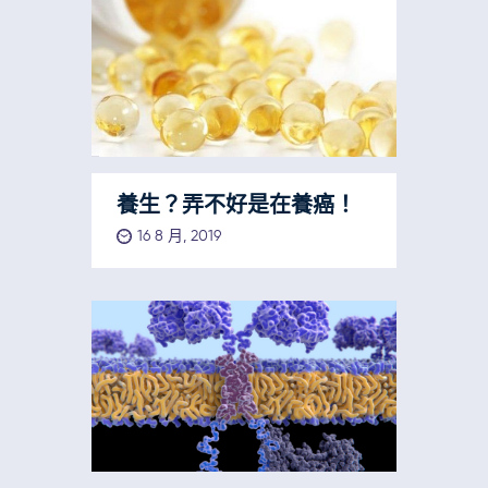
養生？弄不好是在養癌！
16 8 月, 2019