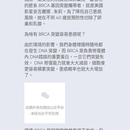
的胚系
BRCA
基因突變攜帶者，就是美國
影星安吉麗娜
.
朱莉。為了降低自己患癌
風險，她在不到
40
歲就預防性切除了卵
巢和乳腺。
為啥有
BRCA
突變容易患癌呢？
由於環境的影響，我們身體裡隨時隨地都
在發生
DNA
突變，而
BRCA
是負責修復體
內
DNA
錯誤的重要蛋白，一旦它們突變失
效，
DNA
修復能力就會大大減弱，細胞會
更容易積累突變，患癌概率也就大大增加
了。