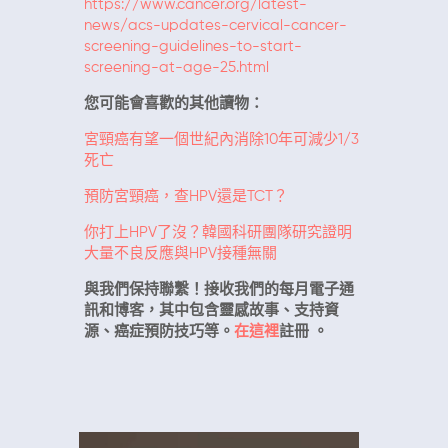
https://www.cancer.org/latest-
news/acs-updates-cervical-cancer-
screening-guidelines-to-start-
screening-at-age-25.html
您可能會喜歡的其他讀物：
宮頸癌有望一個世紀內消除10年可減少1/3
死亡
預防宮頸癌，查HPV還是TCT？
你打上HPV了沒？韓國科研團隊研究證明
大量不良反應與HPV接種無關
與我們保持聯繫！接收我們的每月電子通
訊和博客，其中包含靈感故事、支持資
源、癌症預防技巧等。
在這裡
註冊
。