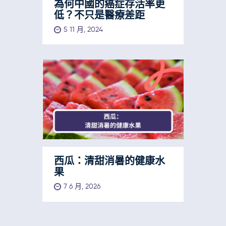
為何中國的癌症存活率更
低？不只是醫療差距
5 11 月, 2024
西瓜：清甜消暑的健康水
果
7 6 月, 2026