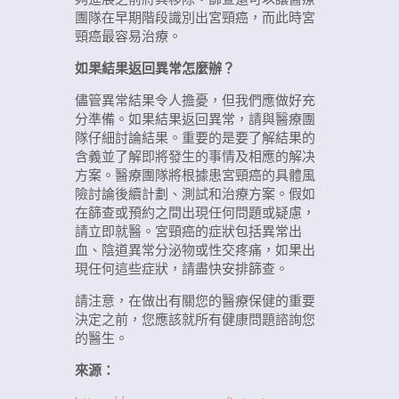
團隊在早期階段識別出宮頸癌，而此時宮
頸癌最容易治療。
如果結果返回異常怎麼辦？
儘管異常結果令人擔憂，但我們應做好充
分準備。如果結果返回異常，請與醫療團
隊仔細討論結果。重要的是要了解結果的
含義並了解即將發生的事情及相應的解决
方案。醫療團隊將根據患宮頸癌的具體風
險討論後續計劃、測試和治療方案。假如
在篩查或預約之間出現任何問題或疑慮，
請立即就醫。宮頸癌的症狀包括異常出
血、陰道異常分泌物或性交疼痛，如果出
現任何這些症狀，請盡快安排篩查。
請注意，在做出有關您的醫療保健的重要
決定之前，您應該就所有健康問題諮詢您
的醫生。
來源：