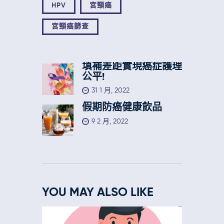
HPV
宮頸癌
宮頸癌篩查
填補差距實現癌症護理
公平!
31 1 月, 2022
假期防癌健康飲品
9 2 月, 2022
YOU MAY ALSO LIKE