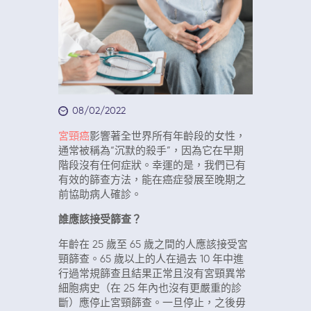
08/02/2022
宮頸癌
影響著全世界所有年齡段的女性，
通常被稱為“沉默的殺手”，因為它在早期
階段沒有任何症狀。幸運的是，我們已有
有效的篩查方法，能在癌症發展至晚期之
前協助病人確診。
誰應該接受篩查？
年齡在 25 歲至 65 歲之間的人應該接受宮
頸篩查。65 歲以上的人在過去 10 年中進
行過常規篩查且結果正常且沒有宮頸異常
細胞病史（在 25 年內也沒有更嚴重的診
斷）應停止宮頸篩查。一旦停止，之後毋