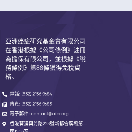
亞洲癌症研究基金會有限公司
在香港根據《公司條例》註冊
為擔保有限公司，並根據《
稅
務條例》第
88
條獲得免稅資
格。
電話: (852) 2156 9684
傳真: (852) 2156 9685
電子郵件: contact@afcr.org
香港葵涌興芳路223號新都會廣場第二
座1503室