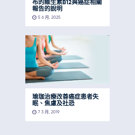
布的維生素B12與癌症相關
報告的說明
5 6 月, 2025
瑜珈治療改善癌症患者失
眠、焦慮及社恐
7 3 月, 2019