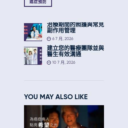
癌症預防
治療期間的照護與常見
副作用管理
6 7 月, 2026
建立您的醫療團隊並與
醫生有效溝通
10 7 月, 2026
YOU MAY ALSO LIKE