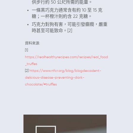
供步行約 50 公尺所需的能量。
一條黑巧克力通常含有約 10 至 15 克
糖；一杯橙汁則約含 22 克糖。
巧克力對狗有害，可能引發癲癇，嚴重
時甚至可能致命。[2]
資料來源:
[1]
https://realhealthyrecipes.com/recipes/real_food
_truffes
[2]
https://www.nfcr.org/blog/blogdecadent-
delicious-disease-preventing-dark-
chocolate/#truffles