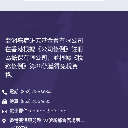
亞洲癌症研究基金會有限公司
在香港根據《公司條例》註冊
為擔保有限公司，並根據《
稅
務條例》第
88
條獲得免稅資
格。
電話: (852) 2156 9684
傳真: (852) 2156 9685
電子郵件: contact@afcr.org
香港葵涌興芳路223號新都會廣場第二