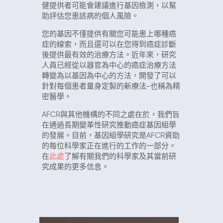
健提供者可能會建議進行基因檢測，以幫
助評估您患該病的個人風險。
您的基因不僅提供有關您可能患上哪種癌
症的線索，而且還可以在您得到癌症診斷
後提供最有效的治療方法。近年來，研究
人員已經從以器官為中心的癌症治療方法
轉變為以基因為中心的方法，開發了可以
針對每個患者量身定製的新療法-也稱為精
密醫學。
AFCR與其他機構的不同之處在於，我們旨
在通過長期變革性研究推動癌症基因組學
的發展。目前，基因組學研究是AFCR資助
的每位科學家正在進行的工作的一部分。
在
此處
了解有關我們的科學家及其當前研
究成果的更多信息。