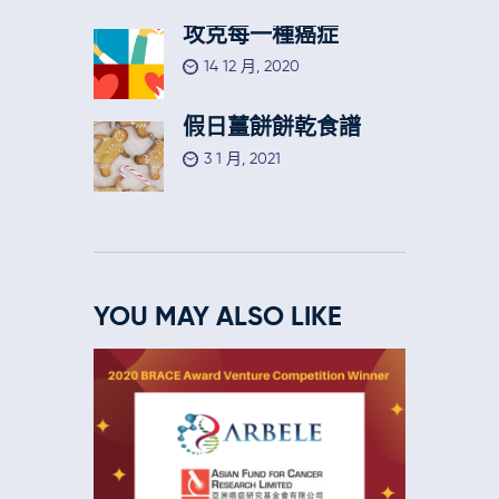
攻克每一種癌症
14 12 月, 2020
假日薑餅餅乾食譜
3 1 月, 2021
YOU MAY ALSO LIKE