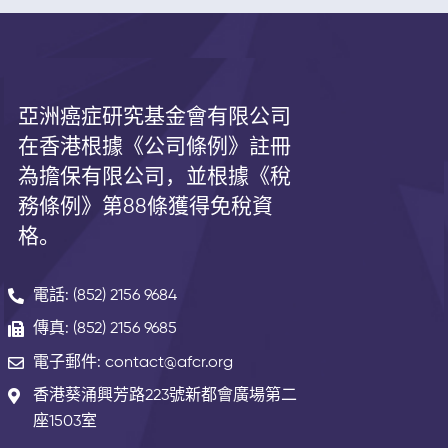
亞洲癌症研究基金會有限公司
在香港根據《公司條例》註冊
為擔保有限公司，並根據《
稅
務條例》第
88
條獲得免稅資
格。
電話: (852) 2156 9684
傳真: (852) 2156 9685
電子郵件: contact@afcr.org
香港葵涌興芳路223號新都會廣場第二
座1503室