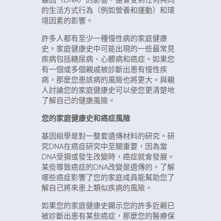
基因（DNA）的影響，還會受到任何共同
的生活方式行為（例如營養和運動）和環
境因素的影響。
許多人都有至少一種慢性病的家庭健康
史。家庭健康史中可能出現的一些最常見
疾病包括糖尿病、心髒病和癌症。如果您
有一個或多個親戚被診斷出患有慢性疾
病，那麼您患該病的風險也將更大。與親
人討論您的家庭健康史可以使您更清楚地
了解自己的健康風險。
您的家庭健康史和癌症風險
基因組學是對一整套遺傳材料的研究。研
究DNA在癌症研究中至關重要，因為當
DNA受損或發生改變時，癌症就會發展。
某些導致癌症的DNA改變是遺傳的。了解
哪些癌症影響了您的家庭成員能幫助您了
解自己將來患上類似疾病的風險。
如果您的家庭健康史顯示您的許多近親已
被診斷出患有某些癌症，那麼您的醫療保