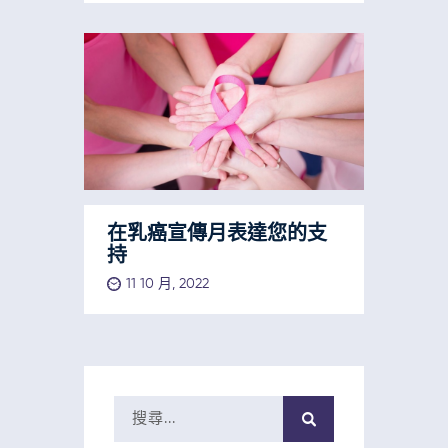
在乳癌宣傳月表達您的支
持
11 10 月, 2022