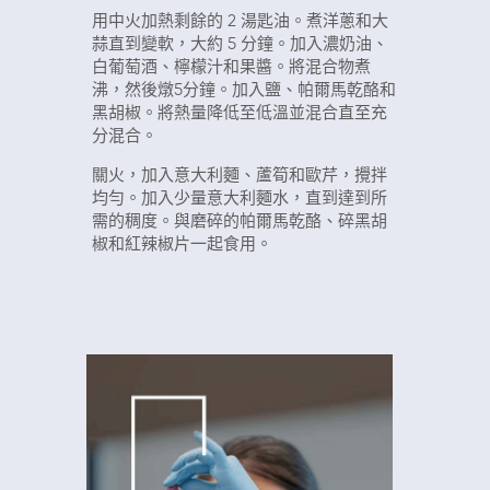
用中火加熱剩餘的 2 湯匙油。煮洋蔥和大
蒜直到變軟，大約 5 分鐘。加入濃奶油、
白葡萄酒、檸檬汁和果醬。將混合物煮
沸，然後燉5分鐘。加入鹽、帕爾馬乾酪和
黑胡椒。將熱量降低至低溫並混合直至充
分混合。
關火，加入意大利麵、蘆筍和歐芹，攪拌
均勻。加入少量意大利麵水，直到達到所
需的稠度。與磨碎的帕爾馬乾酪、碎黑胡
椒和紅辣椒片一起食用。