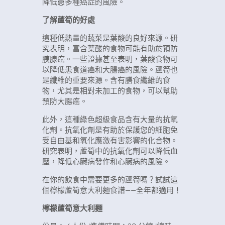
降低患多種癌症的風險。
了解蘆筍的好處
這種低熱量的蔬菜是葉酸的良好來源。研
究表明，富含葉酸的食物可能有助於預防
胰腺癌。一些證據甚至表明，葉酸食物可
以降低患食道癌和大腸癌的風險。蘆筍也
是纖維的重要來源。含有膳食纖維的食
物，尤其是相對未加工的食物，可以幫助
預防大腸癌。
此外，這種綠色超級食品含有大量的抗氧
化劑。抗氧化劑是有助於保護您的細胞免
受自由基和氧化應激有害影響的化合物。
研究表明，蘆筍中的抗氧化劑可以降低血
壓，降低心臟病發作和心臟病的風險。
在你的飲食中需要更多的蘆筍嗎？試試這
個檸檬蘆筍意大利麵食譜——全年都適用！
檸檬蘆筍意大利麵