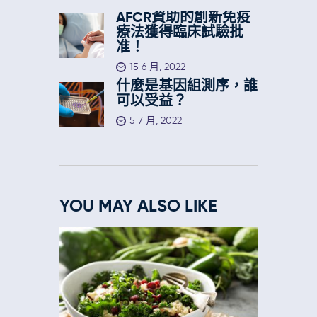
AFCR資助的創新免疫
療法獲得臨床試驗批
准！
15 6 月, 2022
什麼是基因組測序，誰
可以受益？
5 7 月, 2022
YOU MAY ALSO LIKE