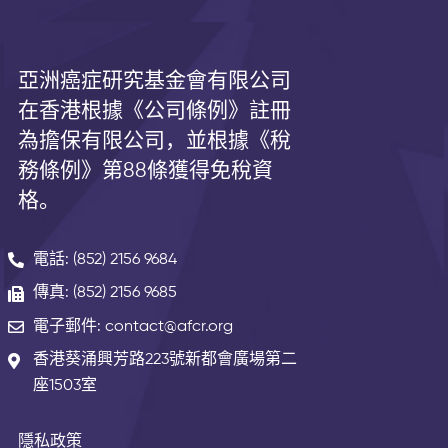
亞洲癌症研究基金會有限公司
在香港根據《公司條例》註冊
為擔保有限公司，並根據《
稅
務條例》第
88
條獲得免稅資
格。
電話: (852) 2156 9684
傳真: (852) 2156 9685
電子郵件: contact@afcr.org
香港葵涌興芳路223號新都會廣場第二
座1503室
隱私政策