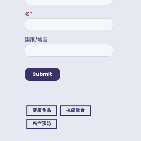
健康食品
抗癌飲食
癌症預防