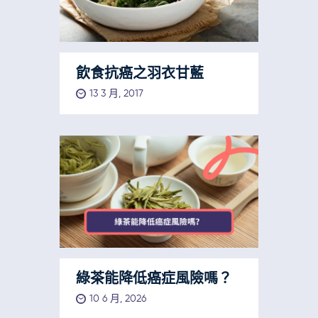
飲食抗癌之羽衣甘藍
13 3 月, 2017
綠茶能降低癌症風險嗎？
10 6 月, 2026