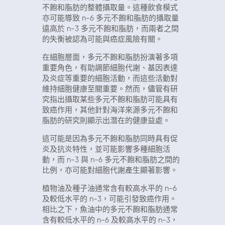
不飽和脂肪的整體攝取量。這種飲食模式
亦可能導致 n-6 多元不飽和脂肪的攝取量
遠高於 n-3 多元不飽和脂肪，而兩者之間
的失衡被認為可能與癌症風險有關。
在細胞層面，多元不飽和脂肪扮演著多項
重要角色，有助調節細胞代謝、基因表達
及炎症等重要的細胞活動，而這些活動對
維持細胞健康至關重要。然而，儘管有研
究指出攝取某些多元不飽和脂肪可能具有
致癌作用，其他針對海洋來源多元不飽和
脂肪的研究則顯示出潛在的健康益處。
這可能是因為多元不飽和脂肪同時具有促
炎及抗炎特性，並可能影響多種細胞活
動，而 n-3 與 n-6 多元不飽和脂肪之間的
比例，亦可能對細胞代謝產生顯著影響。
植物油及種子油通常含有較高水平的 n-6
及較低水平的 n-3，可能引發致癌作用。
相比之下，魚油中的多元不飽和脂肪通常
含有較低水平的 n-6 及較高水平的 n-3，