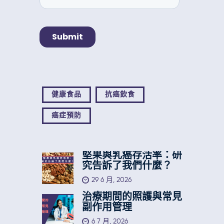
健康食品
抗癌飲食
癌症預防
堅果與乳癌存活率：研
究告訴了我們什麼？
29 6 月, 2026
治療期間的照護與常見
副作用管理
6 7 月, 2026