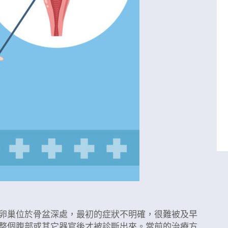
卵巢位於骨盆深處，最初的症狀不明確，很難被及早
整個腹部或其它器官後才被診斷出來。當前的治療方