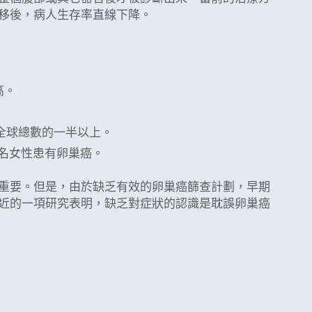
移後，病人生存率直線下降。
高。
佔全球總數的一半以上。
57名女性患有卵巢癌。
重要。但是，由於缺乏有效的卵巢癌篩查計劃，早期
近的一項研究表明，缺乏對症狀的認識是耽誤卵巢癌