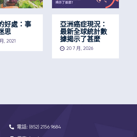
的好處：事
亞洲癌症現況：
迷思
最新全球統計數
據揭示了甚麼
 月, 2021
20 7 月, 2026
電話: (852) 2156 9684