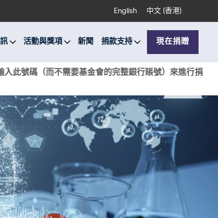
English
中文 (香港)
訊
活動與獎項
新聞
捐款支持
現在捐贈
銀行輸入此號碼（而不需要基金會的完整銀行賬號）來進行捐