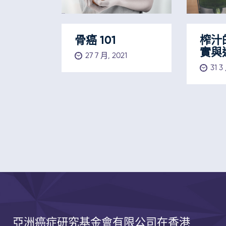
骨癌 101
榨汁
實與
27 7 月, 2021
31 3
亞洲癌症研究基金會有限公司
在香港