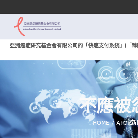
亞洲癌症研究基金會有限公司的「快速支付系統」(「轉數
不應被
HOME
AFCR