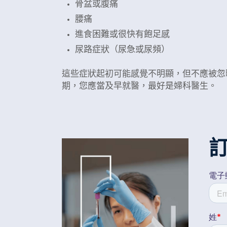
骨盆或腹痛
腰痛
進食困難或很快有飽足感
尿路症狀（尿急或尿頻）
這些症狀起初可能感覺不明顯，但不應被忽
期，您應當及早就醫，最好是婦科醫生。