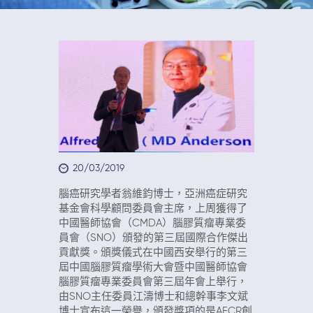
20/03/2019
腦癌研究學者翁維鈞博士，亞洲癌症研究
基金會科學顧問委員會主席，上周獲得了
中國醫師協會（CMDA）腦膠質瘤專業委
員會（SNO）頒發的第三屆國際合作傑出
貢獻獎。頒獎儀式在中國西安舉行的第三
屆中國腦膠質瘤學術大會暨中國醫師協會
腦膠質瘤專業委員會第三屆年會上舉行，
由SNO主任委員江濤博士和總幹事李文斌
博士宣布這一榮譽，頒發獎項的是AFCR創