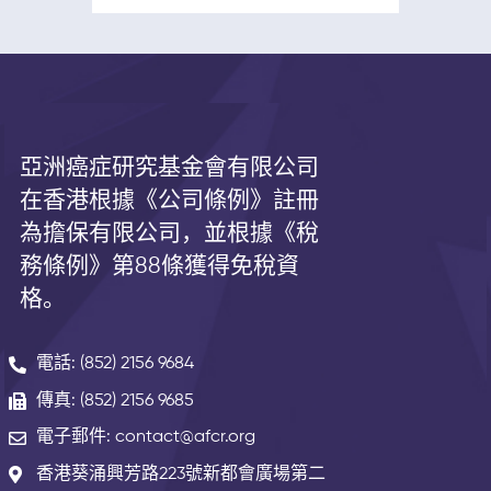
亞洲癌症研究基金會有限公司
在香港根據《公司條例》註冊
為擔保有限公司，並根據《
稅
務條例》第
88
條獲得免稅資
格。
電話: (852) 2156 9684
傳真: (852) 2156 9685
電子郵件: contact@afcr.org
香港葵涌興芳路223號新都會廣場第二