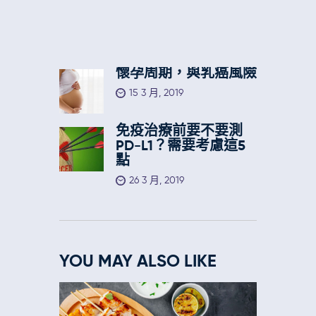
懷孕周期，與乳癌風險
15 3 月, 2019
免疫治療前要不要測
PD-L1？需要考慮這5
點
26 3 月, 2019
YOU MAY ALSO LIKE