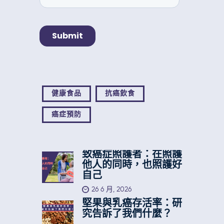
健康食品
抗癌飲食
癌症預防
致癌症照護者：在照護
他人的同時，也照護好
自己
26 6 月, 2026
堅果與乳癌存活率：研
究告訴了我們什麼？