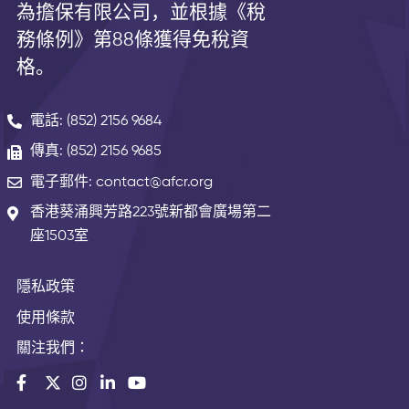
為擔保有限公司，並根據《
稅
務條例》第
88
條獲得免稅資
格。
電話: (852) 2156 9684
傳真: (852) 2156 9685
電子郵件: contact@afcr.org
香港葵涌興芳路223號新都會廣場第二
座1503室
隱私政策
使用條款
關注我們：