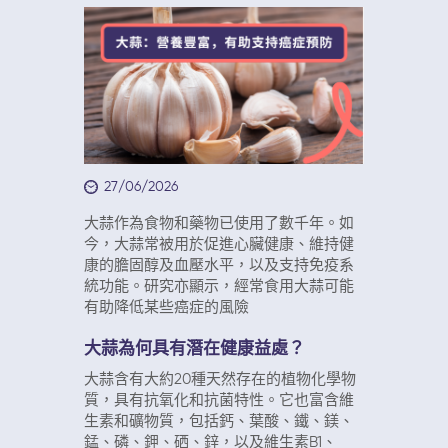
27/06/2026
大蒜作為食物和藥物已使用了數千年。如
今，大蒜常被用於促進心臟健康、維持健
康的膽固醇及血壓水平，以及支持免疫系
統功能。研究亦顯示，經常食用大蒜可能
有助降低某些癌症的風險
大蒜為何具有潛在健康益處？
大蒜含有大約20種天然存在的植物化學物
質，具有抗氧化和抗菌特性。它也富含維
生素和礦物質，包括鈣、葉酸、鐵、鎂、
錳、磷、鉀、硒、鋅，以及維生素B1、